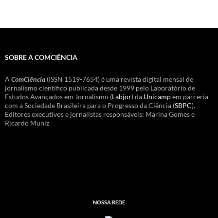
SOBRE A COMCIÊNCIA
A
ComCiência
(ISSN 1519-7654) é uma revista digital mensal de
jornalismo científico publicada desde 1999 pelo Laboratório de
Estudos Avançados em Jornalismo (
Labjor
) da
Unicamp
em parceria
com a Sociedade Brasileira para o Progresso da Ciência (
SBPC
).
Editores executivos e jornalistas responsáveis: Marina Gomes e
Ricardo Muniz.
NOSSA REDE