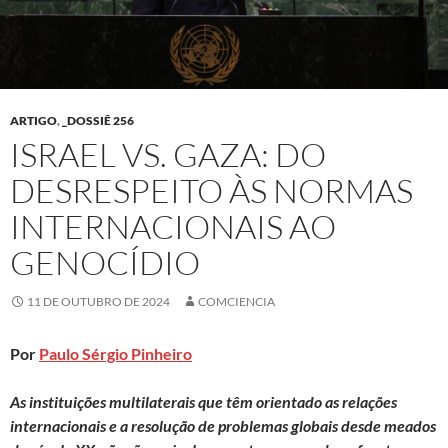
ARTIGO
,
_DOSSIÊ 256
ISRAEL VS. GAZA: DO
DESRESPEITO ÀS NORMAS
INTERNACIONAIS AO
GENOCÍDIO
11 DE OUTUBRO DE 2024
COMCIENCIA
Por
Paulo Sérgio Pinheiro
A
s instituições multilaterais que têm orientado as relações
internacionais e a resolução de problemas globais desde meados