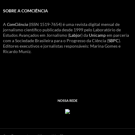
SOBRE A COMCIÊNCIA
A
ComCiência
(ISSN 1519-7654) é uma revista digital mensal de
jornalismo científico publicada desde 1999 pelo Laboratório de
Estudos Avançados em Jornalismo (
Labjor
) da
Unicamp
em parceria
com a Sociedade Brasileira para o Progresso da Ciência (
SBPC
).
Editores executivos e jornalistas responsáveis: Marina Gomes e
Ricardo Muniz.
NOSSA REDE