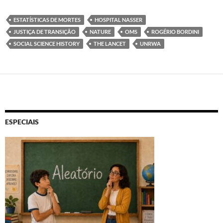
ESTATÍSTICAS DE MORTES
HOSPITAL NASSER
JUSTIÇA DE TRANSIÇÃO
NATURE
OMS
ROGÉRIO BORDINI
SOCIAL SCIENCE HISTORY
THE LANCET
UNRWA
ESPECIAIS