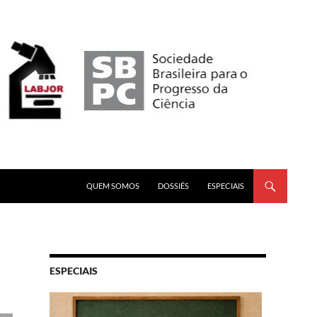
PULAR PARA O CONTEÚDO
QUEM SOMOS
DOSSIÊS
ESPECIAIS
ESPECIAIS