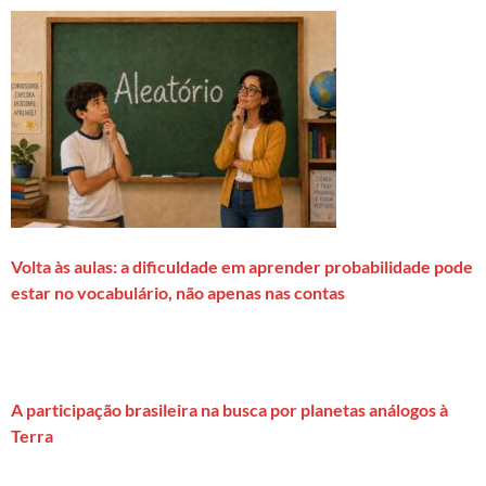
Volta às aulas: a dificuldade em aprender probabilidade pode
estar no vocabulário, não apenas nas contas
A participação brasileira na busca por planetas análogos à
Terra