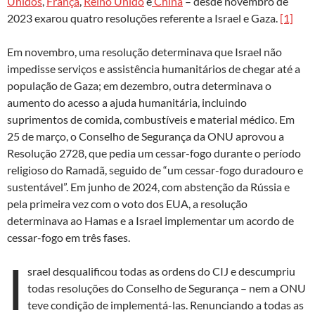
Unidos
,
França
,
Reino Unido
e
China
– desde novembro de
2023 exarou quatro resoluções referente a Israel e Gaza.
[1]
Em novembro, uma resolução determinava que Israel não
impedisse serviços e assistência humanitários de chegar até a
população de Gaza; em dezembro, outra determinava o
aumento do acesso a ajuda humanitária, incluindo
suprimentos de comida, combustíveis e material médico. Em
25 de março, o Conselho de Segurança da ONU aprovou a
Resolução 2728, que pedia um cessar-fogo durante o período
religioso do Ramadã, seguido de “um cessar-fogo duradouro e
sustentável”. Em junho de 2024, com abstenção da Rússia e
pela primeira vez com o voto dos EUA, a resolução
determinava ao Hamas e a Israel implementar um acordo de
cessar-fogo em três fases.
I
srael desqualificou todas as ordens do CIJ e descumpriu
todas resoluções do Conselho de Segurança – nem a ONU
teve condição de implementá-las. Renunciando a todas as