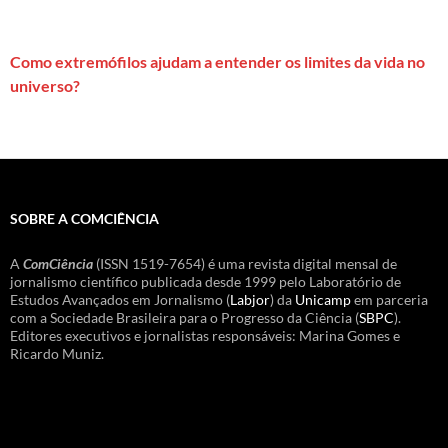
Como extremófilos ajudam a entender os limites da vida no
universo?
SOBRE A COMCIÊNCIA
A
ComCiência
(ISSN 1519-7654) é uma revista digital mensal de
jornalismo científico publicada desde 1999 pelo Laboratório de
Estudos Avançados em Jornalismo (
Labjor
) da
Unicamp
em parceria
com a Sociedade Brasileira para o Progresso da Ciência (
SBPC
).
Editores executivos e jornalistas responsáveis: Marina Gomes e
Ricardo Muniz.