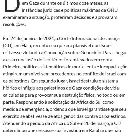
D
em Gaza durante os últimos doze meses, as
instâncias jurídicas e políticas máximas da ONU
examinaram a situação, proferiram decisões e aprovaram
resoluções.
Em 24 de janeiro de 2024, a Corte Internacional de Justiça
(CIJ), em Haia, reconheceu que era plausível que Israel
estivesse violando a Convenção sobre Genocídio. Para chegar
a essa conclusão dois critérios foram levados em conta.
Primeiro, políticas sistemáticas de morte lenta e incapacitação
atingiram um nível sem precedentes no conflito de Israel com
os palestinos. Em segundo lugar, Israel destruiu o sistema
hídrico e infligiu aos palestinos de Gaza condições de vida
calculadas para provocar sua destruição física, no todo ou em
parte. Respondendo à solicitação da África do Sul como
medida de emergência, ordenou que Israel garantisse que seu
exército se abstivesse de atos genocidas contra os palestinos.
Atendendo a pedido da África do Sul em 28 de março, a CIJ
determinou que cessasse sua investida em Rafah e que não