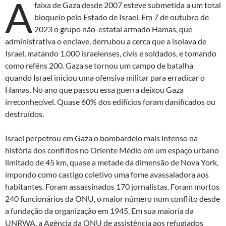
A
faixa de Gaza desde 2007 esteve submetida a um total
bloqueio pelo Estado de Israel. Em 7 de outubro de
2023 o grupo não-estatal armado Hamas, que
administrativa o enclave, derrubou a cerca que a isolava de
Israel, matando 1.000 israelenses, civis e soldados, e tomando
como reféns 200. Gaza se tornou um campo de batalha
quando Israel iniciou uma ofensiva militar para erradicar o
Hamas. No ano que passou essa guerra deixou Gaza
irreconhecível. Quase 60% dos edifícios foram danificados ou
destruídos.
Israel perpetrou em Gaza o bombardeio mais intenso na
história dos conflitos no Oriente Médio em um espaço urbano
limitado de 45 km, quase a metade da dimensão de Nova York,
impondo como castigo coletivo uma fome avassaladora aos
habitantes. Foram assassinados 170 jornalistas. Foram mortos
240 funcionários da ONU, o maior número num conflito desde
a fundação da organização em 1945. Em sua maioria da
UNRWA, a Agência da ONU de assistência aos refugiados