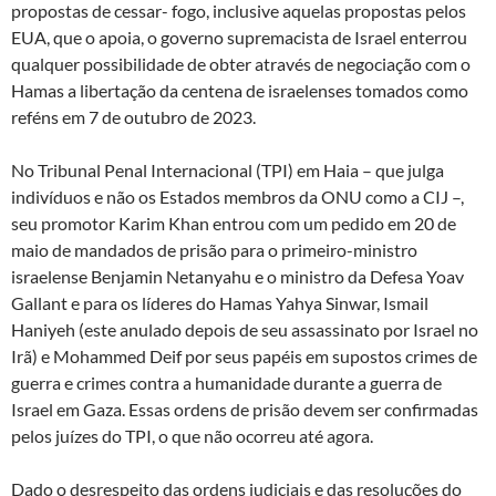
propostas de cessar- fogo, inclusive aquelas propostas pelos
EUA, que o apoia, o governo supremacista de Israel enterrou
qualquer possibilidade de obter através de negociação com o
Hamas a libertação da centena de israelenses tomados como
reféns em 7 de outubro de 2023.
No Tribunal Penal Internacional (TPI) em Haia – que julga
indivíduos e não os Estados membros da ONU como a CIJ –,
seu promotor Karim Khan entrou com um pedido em 20 de
maio de mandados de prisão para o primeiro-ministro
israelense Benjamin Netanyahu e o ministro da Defesa Yoav
Gallant e para os líderes do Hamas Yahya Sinwar, Ismail
Haniyeh (este anulado depois de seu assassinato por Israel no
Irã) e Mohammed Deif por seus papéis em supostos crimes de
guerra e crimes contra a humanidade durante a guerra de
Israel em Gaza. Essas ordens de prisão devem ser confirmadas
pelos juízes do TPI, o que não ocorreu até agora.
Dado o desrespeito das ordens judiciais e das resoluções do