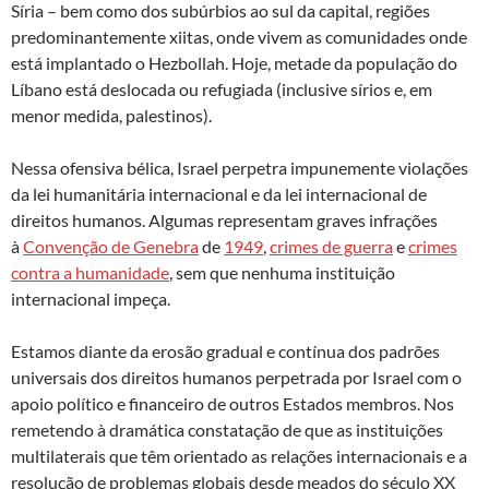
Síria – bem como dos subúrbios ao sul da capital, regiões
predominantemente xiitas, onde vivem as comunidades onde
está implantado o Hezbollah. Hoje, metade da população do
Líbano está deslocada ou refugiada (inclusive sírios e, em
menor medida, palestinos).
Nessa ofensiva bélica, Israel perpetra impunemente violações
da lei humanitária internacional e da lei internacional de
direitos humanos. Algumas representam graves infrações
à
Convenção de Genebra
de
1949
,
crimes de guerra
e
crimes
contra a humanidade
, sem que nenhuma instituição
internacional impeça.
Estamos diante da erosão gradual e contínua dos padrões
universais dos direitos humanos perpetrada por Israel com o
apoio político e financeiro de outros Estados membros. Nos
remetendo à dramática constatação de que as instituições
multilaterais que têm orientado as relações internacionais e a
resolução de problemas globais desde meados do século XX