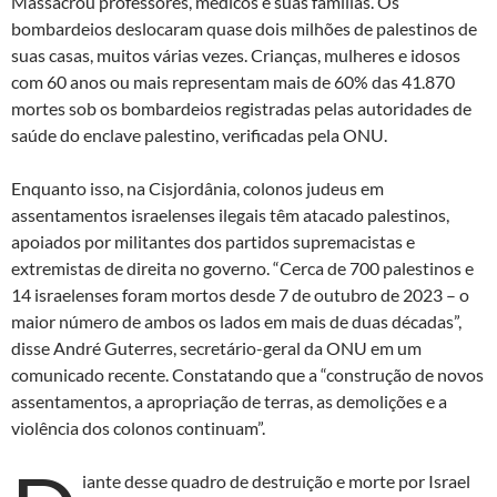
Massacrou professores, médicos e suas famílias. Os
bombardeios deslocaram quase dois milhões de palestinos de
suas casas, muitos várias vezes. Crianças, mulheres e idosos
com 60 anos ou mais representam mais de 60% das 41.870
mortes sob os bombardeios registradas pelas autoridades de
saúde do enclave palestino, verificadas pela ONU.
Enquanto isso, na Cisjordânia, colonos judeus em
assentamentos israelenses ilegais têm atacado palestinos,
apoiados por militantes dos partidos supremacistas e
extremistas de direita no governo. “Cerca de 700 palestinos e
14 israelenses foram mortos desde 7 de outubro de 2023 – o
maior número de ambos os lados em mais de duas décadas”,
disse André Guterres, secretário-geral da ONU em um
comunicado recente. Constatando que a “construção de novos
assentamentos, a apropriação de terras, as demolições e a
violência dos colonos continuam”.
iante desse quadro de destruição e morte por Israel