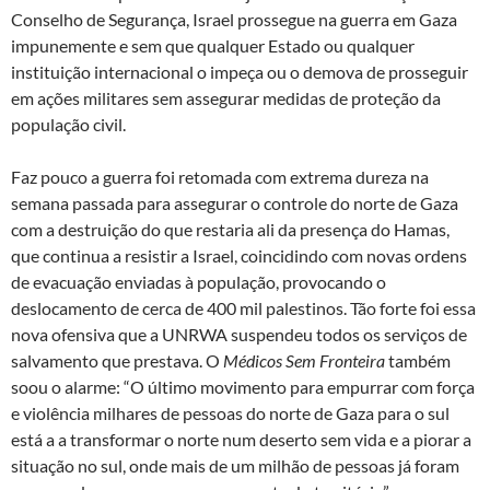
Conselho de Segurança, Israel prossegue na guerra em Gaza
impunemente e sem que qualquer Estado ou qualquer
instituição internacional o impeça ou o demova de prosseguir
em ações militares sem assegurar medidas de proteção da
população civil.
Faz pouco a guerra foi retomada com extrema dureza na
semana passada para assegurar o controle do norte de Gaza
com a destruição do que restaria ali da presença do Hamas,
que continua a resistir a Israel, coincidindo com novas ordens
de evacuação enviadas à população, provocando o
deslocamento de cerca de 400 mil palestinos. Tão forte foi essa
nova ofensiva que a UNRWA suspendeu todos os serviços de
salvamento que prestava. O
Médicos Sem Fronteira
também
soou o alarme: “O último movimento para empurrar com força
e violência milhares de pessoas do norte de Gaza para o sul
está a a transformar o norte num deserto sem vida e a piorar a
situação no sul, onde mais de um milhão de pessoas já foram