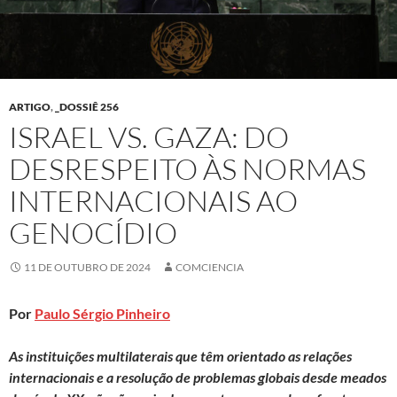
ARTIGO
,
_DOSSIÊ 256
ISRAEL VS. GAZA: DO
DESRESPEITO ÀS NORMAS
INTERNACIONAIS AO
GENOCÍDIO
11 DE OUTUBRO DE 2024
COMCIENCIA
Por
Paulo Sérgio Pinheiro
A
s instituições multilaterais que têm orientado as relações
internacionais e a resolução de problemas globais desde meados