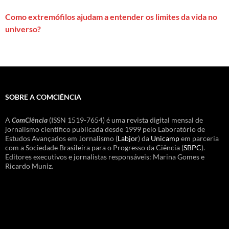
Como extremófilos ajudam a entender os limites da vida no
universo?
SOBRE A COMCIÊNCIA
A
ComCiência
(ISSN 1519-7654) é uma revista digital mensal de
jornalismo científico publicada desde 1999 pelo Laboratório de
Estudos Avançados em Jornalismo (
Labjor
) da
Unicamp
em parceria
com a Sociedade Brasileira para o Progresso da Ciência (
SBPC
).
Editores executivos e jornalistas responsáveis: Marina Gomes e
Ricardo Muniz.