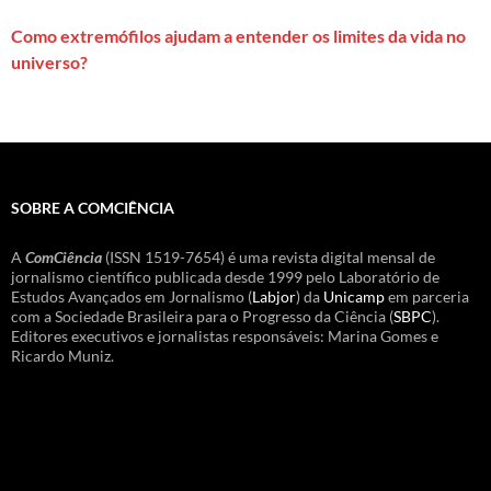
Como extremófilos ajudam a entender os limites da vida no
universo?
SOBRE A COMCIÊNCIA
A
ComCiência
(ISSN 1519-7654) é uma revista digital mensal de
jornalismo científico publicada desde 1999 pelo Laboratório de
Estudos Avançados em Jornalismo (
Labjor
) da
Unicamp
em parceria
com a Sociedade Brasileira para o Progresso da Ciência (
SBPC
).
Editores executivos e jornalistas responsáveis: Marina Gomes e
Ricardo Muniz.