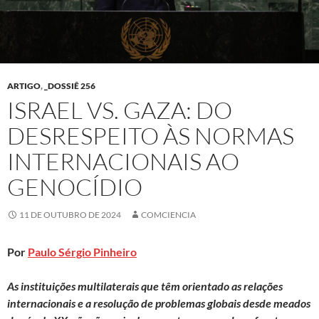
ARTIGO
,
_DOSSIÊ 256
ISRAEL VS. GAZA: DO
DESRESPEITO ÀS NORMAS
INTERNACIONAIS AO
GENOCÍDIO
11 DE OUTUBRO DE 2024
COMCIENCIA
Por
Paulo Sérgio Pinheiro
A
s instituições multilaterais que têm orientado as relações
internacionais e a resolução de problemas globais desde meados