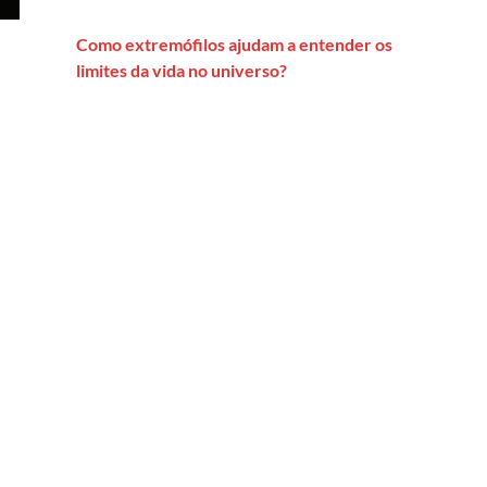
Como extremófilos ajudam a entender os
limites da vida no universo?
ocídio