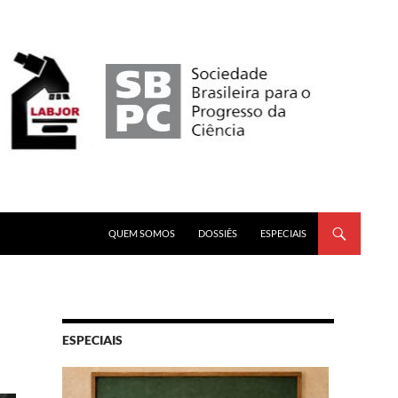
PULAR PARA O CONTEÚDO
QUEM SOMOS
DOSSIÊS
ESPECIAIS
ESPECIAIS