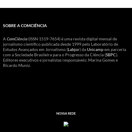
SOBRE A COMCIÊNCIA
A
ComCiência
(ISSN 1519-7654) é uma revista digital mensal de
jornalismo científico publicada desde 1999 pelo Laboratório de
Estudos Avançados em Jornalismo (
Labjor
) da
Unicamp
em parceria
com a Sociedade Brasileira para o Progresso da Ciência (
SBPC
).
Editores executivos e jornalistas responsáveis: Marina Gomes e
Ricardo Muniz.
NOSSA REDE