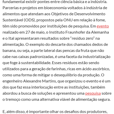
fundamental existir pontes entre ciência básica e a indústria.
Parcerias e projetos em bioeconomia voltados à indústria de
alimentos que atendam aos Objetivos de Desenvolvimento
Sustentável (ODS), propostos pela ONU em relação à fome,
têm sido promovidos por instituições de pesquisa. Em
evento
realizado em 27 de maio, o Instituto Fraunhofer da Alemanha
e o Ital apresentaram resultados sobre “resíduo zero” na
alimentação. O exemplo do descarte dos chamados dedos de
banana, ou seja, a parte lateral das pencas da fruta que não
cabe nas caixas padronizadas, é uma faceta da industrialização
que foge à sustentabilidade. Esses resíduos estão sendo
utilizados para a geração de farinhas, ricas em ácido ascórbico,
como uma forma de mitigar o desequilíbrio da produção. O
engenheiro Alexandre Martins, que organizou o evento e é um
dos que faz essa interlocução entre as instituições, também
abordou a busca de soluções e apresentou uma
pesquisa
sobre
o tremoço como uma alternativa viável de alimentação segura.
E, além disso, é importante olhar os desafios dos produtores,