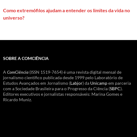
Como extremófilos ajudam a entender os limites da vida no
universo?
SOBRE A COMCIÊNCIA
A
ComCiência
(ISSN 1519-7654) é uma revista digital mensal de
jornalismo científico publicada desde 1999 pelo Laboratório de
Estudos Avançados em Jornalismo (
Labjor
) da
Unicamp
em parceria
com a Sociedade Brasileira para o Progresso da Ciência (
SBPC
).
Editores executivos e jornalistas responsáveis: Marina Gomes e
Ricardo Muniz.