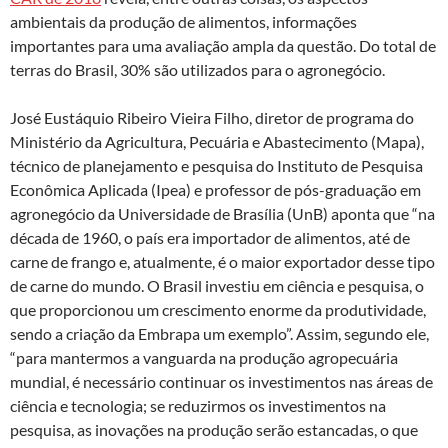
k
p
ambientais da produção de alimentos, informações
importantes para uma avaliação ampla da questão. Do total de
terras do Brasil, 30% são utilizados para o agronegócio.
José Eustáquio Ribeiro Vieira Filho, diretor de programa do
Ministério da Agricultura, Pecuária e Abastecimento (Mapa),
técnico de planejamento e pesquisa do Instituto de Pesquisa
Econômica Aplicada (Ipea) e professor de pós-graduação em
agronegócio da Universidade de Brasília (UnB) aponta que “na
década de 1960, o país era importador de alimentos, até de
carne de frango e, atualmente, é o maior exportador desse tipo
de carne do mundo. O Brasil investiu em ciência e pesquisa, o
que proporcionou um crescimento enorme da produtividade,
sendo a criação da Embrapa um exemplo”. Assim, segundo ele,
“para mantermos a vanguarda na produção agropecuária
mundial, é necessário continuar os investimentos nas áreas de
ciência e tecnologia; se reduzirmos os investimentos na
pesquisa, as inovações na produção serão estancadas, o que