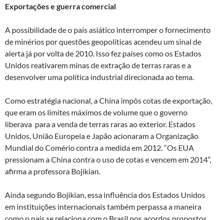
Exportações e guerra comercial
A possibilidade de o país asiático interromper o fornecimento
de minérios por questões geopolíticas acendeu um sinal de
alerta já por volta de 2010. Isso fez países como os Estados
Unidos reativarem minas de extração de terras raras e a
desenvolver uma política industrial direcionada ao tema.
Como estratégia nacional, a China impôs cotas de exportação,
que eram os limites máximos de volume que o governo
liberava para a venda de terras raras ao exterior. Estados
Unidos, União Europeia e Japão acionaram a Organização
Mundial do Comério contra a medida em 2012. “Os EUA
pressionam a China contra o uso de cotas e vencem em 2014”,
afirma a professora Bojikian.
Ainda segundo Bojikian, essa influência dos Estados Unidos
em instituições internacionais também perpassa a maneira
como o país se relaciona com o Brasil nos acordos propostos.