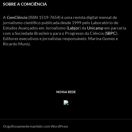
SOBRE A COMCIÊNCIA
A
ComCiência
(ISSN 1519-7654) é uma revista digital mensal de
jornalismo científico publicada desde 1999 pelo Laboratório de
Estudos Avançados em Jornalismo (
Labjor
) da
Unicamp
em parceria
com a Sociedade Brasileira para o Progresso da Ciência (
SBPC
).
Editores executivos e jornalistas responsáveis: Marina Gomes e
Ricardo Muniz.
NOSSA REDE
Orgulhosamente mantido com WordPress