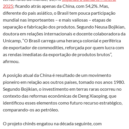
2025
; ficando atrás apenas da China, com 54,2%. Mas,
diferente do país asiático, o Brasil tem pouca participação
mundial nas importeantes – e mais valiosas – etapas de
separação e fabricação dos produtos. Segundo Neusa Bojikian,
doutora em relações internacionais e docente colaboradora da
Unicamp, “O Brasil carrega uma herança colonial e periférica
de exportador de commodities, reforçada por quem lucra com
as rendas imediatas da exportação de produtos brutos”,
afirmou.
A posição atual da China é resultado de um movimento
pioneiro em relação aos outros países, tomado nos anos 1980.
Segundo Bojikian, o investimento em terras raras ocorreu no
contexto das reformas econômicas de Deng Xiaoping, que
identificou esses elementos como futuro recurso estratégico,
comparando-os ao petróleo.
O projeto chinês engatou na década seguinte, com