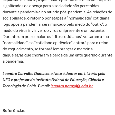
significados da doença para a sociedade são percebidas
durante a pandemia e no mundo pós-pandemia. As relações de
sociabilidade, o retorno por etapas a “normalidade” cotidiana
logo após a pandemia, será marcado pelo medo do “outro”, o
medo do vírus invisível, do vírus onipresente e onipotente.
Durante um prazo maior, os “ritos cotidianos” voltaram a sua
“normalidade” e o “cotidiano epidêmico” entrará para o reino
do esquecimento, se tornará lembranças e memória
daqueles/as que choraram a perda de um ente querido durante
a pandemia.
Leandro Carvalho Damacena Neto é doutor em história pela
UFG e professor do Instituto Federal de Educação, Ciência e
Tecnologia de Goiás. E-mail:
leandro.neto@ifg.edu.br
Referências