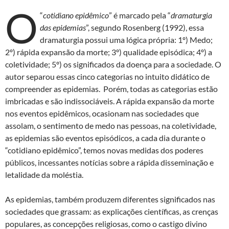
O
“
cotidiano epidêmico
” é marcado pela “
dramaturgia
das epidemias
”, segundo Rosenberg (1992), essa
dramaturgia possui uma lógica própria: 1º) Medo;
2º) rápida expansão da morte; 3º) qualidade episódica; 4º) a
coletividade; 5º) os significados da doença para a sociedade. O
autor separou essas cinco categorias no intuito didático de
compreender as epidemias. Porém, todas as categorias estão
imbricadas e são indissociáveis. A rápida expansão da morte
nos eventos epidêmicos, ocasionam nas sociedades que
assolam, o sentimento de medo nas pessoas, na coletividade,
as epidemias são eventos episódicos, a cada dia durante o
“cotidiano epidêmico”, temos novas medidas dos poderes
públicos, incessantes notícias sobre a rápida disseminação e
letalidade da moléstia.
As epidemias, também produzem diferentes significados nas
sociedades que grassam: as explicações científicas, as crenças
populares, as concepções religiosas, como o castigo divino