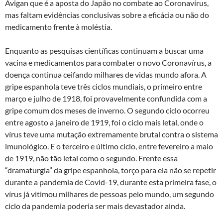
Avigan que é a aposta do Japão no combate ao Coronavírus,
mas faltam evidências conclusivas sobre a eficácia ou não do
medicamento frente à moléstia.
Enquanto as pesquisas científicas continuam a buscar uma
vacina e medicamentos para combater o novo Coronavírus, a
doença continua ceifando milhares de vidas mundo afora. A
gripe espanhola teve três ciclos mundiais, o primeiro entre
março e julho de 1918, foi provavelmente confundida com a
gripe comum dos meses de inverno. O segundo ciclo ocorreu
entre agosto a janeiro de 1919, foi o ciclo mais letal, onde o
vírus teve uma mutação extremamente brutal contra o sistema
imunológico. E o terceiro e último ciclo, entre fevereiro a maio
de 1919, não tão letal como o segundo. Frente essa
“dramaturgia” da gripe espanhola, torço para ela não se repetir
durante a pandemia de Covid-19, durante esta primeira fase, o
vírus já vitimou milhares de pessoas pelo mundo, um segundo
ciclo da pandemia poderia ser mais devastador ainda.