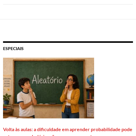
ESPECIAIS
Volta às aulas: a dificuldade em aprender probabilidade pode