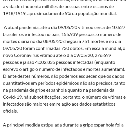
a vida de cinquenta milhões de pessoas entre os anos de
1918/1919, aproximadamente 5% da população mundial.
A atual pandemia, até o dia 09/05/20 vitimou cerca de 10.627
brasileiros e infectou no país, 155.939 pessoas, o número de
mortes diária no dia 08/05/20 chegou a 751 mortes e no dia
09/05/20 foram confirmadas 730 óbitos. Em escala mundial, o
novo Coronavírus vitimou até o dia 09/05/20, 276.699
pessoas e já são 4.002,835 pessoas infectadas (enquanto
escrevo o artigo o número de infectados e mortes aumentam).
Diante destes números, não podemos esquecer, que os dados
quantitativos em períodos epidêmicos não são precisos, tanto
na pandemia de gripe espanhola quanto na pandemia da
Covid-19, há subnotificações, portanto, o número de vítimas e
infectados são maiores em relação aos dados estatísticos
oficiais.
A principal medida estipulada durante a gripe espanhola foi a