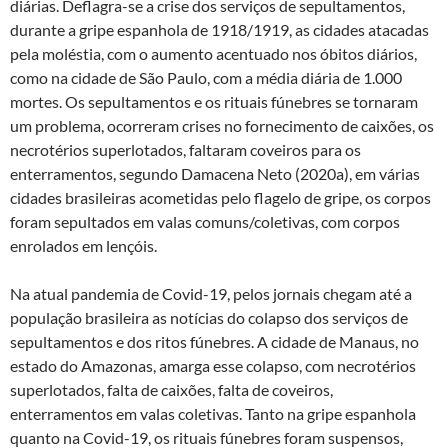
diárias. Deflagra-se a crise dos serviços de sepultamentos,
durante a gripe espanhola de 1918/1919, as cidades atacadas
pela moléstia, com o aumento acentuado nos óbitos diários,
como na cidade de São Paulo, com a média diária de 1.000
mortes. Os sepultamentos e os rituais fúnebres se tornaram
um problema, ocorreram crises no fornecimento de caixões, os
necrotérios superlotados, faltaram coveiros para os
enterramentos, segundo Damacena Neto (2020a), em várias
cidades brasileiras acometidas pelo flagelo de gripe, os corpos
foram sepultados em valas comuns/coletivas, com corpos
enrolados em lençóis.
Na atual pandemia de Covid-19, pelos jornais chegam até a
população brasileira as notícias do colapso dos serviços de
sepultamentos e dos ritos fúnebres. A cidade de Manaus, no
estado do Amazonas, amarga esse colapso, com necrotérios
superlotados, falta de caixões, falta de coveiros,
enterramentos em valas coletivas. Tanto na gripe espanhola
quanto na Covid-19, os rituais fúnebres foram suspensos,