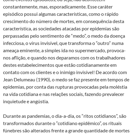
constantemente, mas, esporadicamente. Esse caráter
episódico possui algumas características, como o rápido
crescimento do número de mortes, em consequência desta
característica, as sociedades atacadas por epidemias são
perpassadas pelo sentimento de “medo”, o medo da doença
infecciosa, o vírus invisível, que transforma o “outro” numa
ameaça eminente, a simples ida no supermercado, provoca-
nos aflição, e quando nos deparamos com os trabalhadores
destes estabelecimentos que estão cotidianamente em
contato com os clientes e o inimigo invisível! De acordo com
Jean Delumeau (1990), o medo se faz presente em tempos de
epidemias, por conta das rupturas provocadas pela moléstia
na vida cotidiana e nas relações sociais, fazendo prevalecer
inquietude e angústia.
Durante as pandemias, o dia-a-dia, os “ritos cotidianos”, são
transformados durante o “cotidiano epidêmico”, os rituais
fúnebres são alterados frente a grande quantidade de mortes