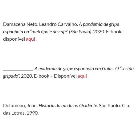
Damacena Neto. Leandro Carvalho.
A pandemia de gripe
espanhola na “metrópole do café” (São Paulo)
. 2020. E-book –
disponível
aqui
________________.
A epidemia de gripe espanhola em Goiás. O “sertão
gripado”.
2020. E-book – Disponível
aqui
Delumeau, Jean.
História do medo no Ocidente
. São Paulo: Cia.
das Letras, 1990.