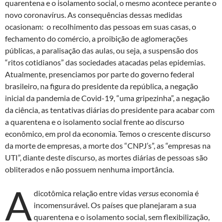
quarentena e o isolamento social, o mesmo acontece perante o
novo coronavírus. As consequências dessas medidas
ocasionam: o recolhimento das pessoas em suas casas, o
fechamento do comércio, a proibição de aglomerações
públicas, a paralisação das aulas, ou seja, a suspensão dos
“ritos cotidianos” das sociedades atacadas pelas epidemias.
Atualmente, presenciamos por parte do governo federal
brasileiro, na figura do presidente da república, a negação
inicial da pandemia de Covid-19, “uma gripezinha”, a negação
da ciência, as tentativas diárias do presidente para acabar com
a quarentena e o isolamento social frente ao discurso
econômico, em prol da economia. Temos o crescente discurso
da morte de empresas, a morte dos “CNPJ’s”, as “empresas na
UTI”, diante deste discurso, as mortes diárias de pessoas são
obliterados e não possuem nenhuma importância.
A
dicotômica relação entre vidas
versus
economia é
incomensurável. Os países que planejaram a sua
quarentena e o isolamento social, sem flexibilização,