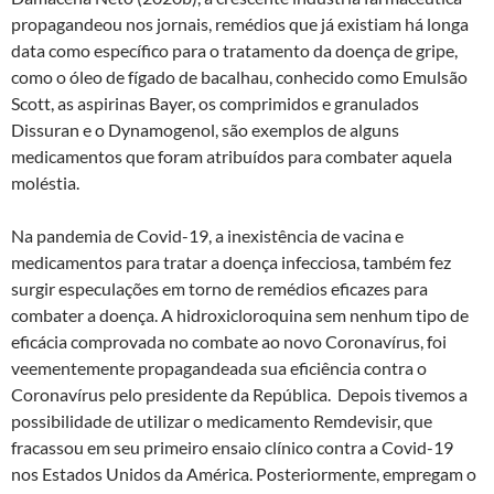
propagandeou nos jornais, remédios que já existiam há longa
data como específico para o tratamento da doença de gripe,
como o óleo de fígado de bacalhau, conhecido como Emulsão
Scott, as aspirinas Bayer, os comprimidos e granulados
Dissuran e o Dynamogenol, são exemplos de alguns
medicamentos que foram atribuídos para combater aquela
moléstia.
Na pandemia de Covid-19, a inexistência de vacina e
medicamentos para tratar a doença infecciosa, também fez
surgir especulações em torno de remédios eficazes para
combater a doença. A hidroxicloroquina sem nenhum tipo de
eficácia comprovada no combate ao novo Coronavírus, foi
veementemente propagandeada sua eficiência contra o
Coronavírus pelo presidente da República. Depois tivemos a
possibilidade de utilizar o medicamento Remdevisir, que
fracassou em seu primeiro ensaio clínico contra a Covid-19
nos Estados Unidos da América. Posteriormente, empregam o