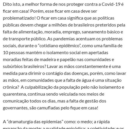
Dito isto, a melhor forma de nos proteger contra a Covid-19 é
ficar em casa! Porém, esse ficar em casa deve ser
problematizado! O ficar em casa significa que as políticas
públicas devem chegar a milhões de brasileiros preteridos pela
falta de alimentação, moradia, emprego, saneamento básico e
de transporte público. As pandemias acentuam os problemas
sociais, durante o “cotidiano epidêmico”, como uma família de
10 pessoas mantém o isolamento social em apertadas
moradias feitas de madeira e papelão nas comunidades e
subúrbios brasileiros? Lavar as mãos constantemente é uma
medida para dirimir o contágio das doenças, porém, como lavar
as mãos, em comunidades que a falta de água é uma situação
crônica? A culpabilização da população pelo não isolamento e
quarentena, continua sendo veiculada nos meios de
comunicação todos os dias, mas a falta de gestão dos
governantes, são camufladas pelo fique em casa!
A “dramaturgia das epidemias” como: o medo; a rápida
expansão da morte; a qualidade episódica; a coletividade; e os