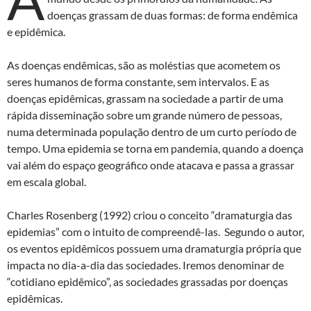
doenças grassam de duas formas: de forma endêmica
e epidêmica.
As doenças endêmicas, são as moléstias que acometem os
seres humanos de forma constante, sem intervalos. E as
doenças epidêmicas, grassam na sociedade a partir de uma
rápida disseminação sobre um grande número de pessoas,
numa determinada população dentro de um curto período de
tempo. Uma epidemia se torna em pandemia, quando a doença
vai além do espaço geográfico onde atacava e passa a grassar
em escala global.
Charles Rosenberg (1992) criou o conceito “dramaturgia das
epidemias” com o intuito de compreendê-las. Segundo o autor,
os eventos epidêmicos possuem uma dramaturgia própria que
impacta no dia-a-dia das sociedades. Iremos denominar de
“cotidiano epidêmico”, as sociedades grassadas por doenças
epidêmicas.