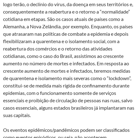
logo terão, o declínio do vírus, da doença em seus territórios e,
consequentemente a reabertura e o retorno a “normalidade”
cotidiana em etapas. São os casos atuais de países como a
Alemanha, a Nova Zelândia, por exemplo. Enquanto, os países
que atrasaram nas políticas de combate a epidemia e depois
flexibilizaram a quarentena e o isolamento social, com a
reabertura dos comércios e o retorno das atividades
cotidianas, como o caso do Brasil, assistimos ao crescente
aumento no número de mortes e infectados. Em resposta ao
crescente aumento de mortes e infectados, teremos medidas
de quarentena e isolamento mais severas como o “lockdown”,
constitui-se de medida mais rígida de confinamento durante
epidemias, com o funcionamento somente de serviços
essenciais e proibição de circulação de pessoas nas ruas, salvo
casos essenciais, alguns estados brasileiros já implantaram nas
suas capitais.
Os eventos epidêmicos/pandêmicos podem ser classificados
como eventos episódicos, ou seja, não acontecem