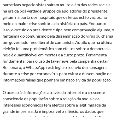
narrativas negacionistas saíram muito além das redes sociais:
na era da pós verdade, grupos de apoiadores do presidente
gritam na porta dos hospitais que os leitos estão vazios, no
meio da maior crise sanitária da história do país. Enquanto
isso, o círculo do presidente culpa, sem comprovação alguma, o
fantasma do comunismo pela disseminação do vírus ou chama
um governador neoliberal de comunista. Aquilo que na última
eleição foi uma problemática com efeitos sobre a democracia
hoje é quantificável em mortes e a curto prazo. Ferramenta
fundamental para o uso de fake news pela campanha de Jair
Bolsonaro, o WhatsApp restringiu o reenvio de mensagens
durante a crise por coronavírus para evitar a disseminação de
informações falsas que ponham em risco a vida da população.
O acesso às informações através da internet e a crescente
consciência da população sobre a relação da mídia e os
interesses econômicos têm efeitos sobre a legitimidade da
grande imprensa. Já é impossível o silêncio, os dados que