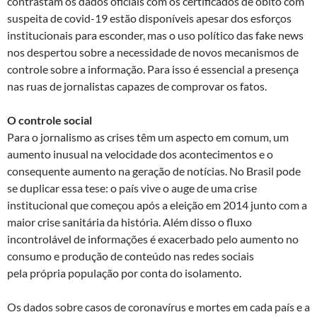
contrastam os dados oficiais com os certificados de óbito com
suspeita de covid-19 estão disponíveis apesar dos esforços
institucionais para esconder, mas o uso político das fake news
nos despertou sobre a necessidade de novos mecanismos de
controle sobre a informação. Para isso é essencial a presença
nas ruas de jornalistas capazes de comprovar os fatos.
O controle social
Para o jornalismo as crises têm um aspecto em comum, um
aumento inusual na velocidade dos acontecimentos e o
consequente aumento na geração de notícias. No Brasil pode
se duplicar essa tese: o país vive o auge de uma crise
institucional que começou após a eleição em 2014 junto com a
maior crise sanitária da história. Além disso o fluxo
incontrolável de informações é exacerbado pelo aumento no
consumo e produção de conteúdo nas redes sociais
pela própria população por conta do isolamento.
Os dados sobre casos de coronavírus e mortes em cada país e a