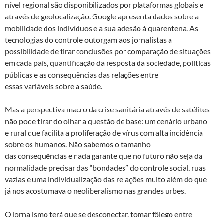
nível regional são disponibilizados por plataformas globais e
através de geolocalização. Google apresenta dados sobre a
mobilidade dos indivíduos e a sua adesão à quarentena. As
tecnologias do controle outorgam aos jornalistas a
possibilidade de tirar conclusões por comparação de situações
em cada país, quantificação da resposta da sociedade, políticas
públicas e as consequências das relações entre
essas variáveis sobre a saúde.
Mas a perspectiva macro da crise sanitária através de satélites
não pode tirar do olhar a questão de base: um cenário urbano
e rural que facilita a proliferação de vírus com alta incidência
sobre os humanos. Não sabemos o tamanho
das consequências e nada garante que no futuro não seja da
normalidade precisar das “bondades” do controle social, ruas
vazias e uma individualização das relações muito além do que
já nos acostumava o neoliberalismo nas grandes urbes.
O jornalismo terá que se desconectar, tomar fôlego entre