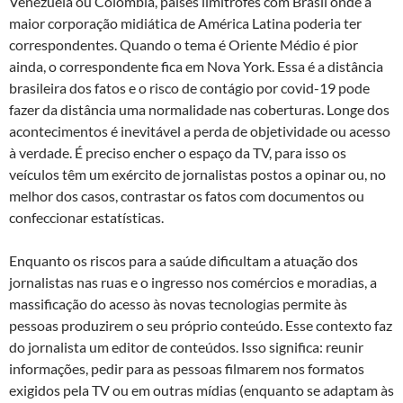
Venezuela ou Colômbia, países limítrofes com Brasil onde a
maior corporação midiática de América Latina poderia ter
correspondentes. Quando o tema é Oriente Médio é pior
ainda, o correspondente fica em Nova York. Essa é a distância
brasileira dos fatos e o risco de contágio por covid-19 pode
fazer da distância uma normalidade nas coberturas. Longe dos
acontecimentos é inevitável a perda de objetividade ou acesso
à verdade. É preciso encher o espaço da TV, para isso os
veículos têm um exército de jornalistas postos a opinar ou, no
melhor dos casos, contrastar os fatos com documentos ou
confeccionar estatísticas.
Enquanto os riscos para a saúde dificultam a atuação dos
jornalistas nas ruas e o ingresso nos comércios e moradias, a
massificação do acesso às novas tecnologias permite às
pessoas produzirem o seu próprio conteúdo. Esse contexto faz
do jornalista um editor de conteúdos. Isso significa: reunir
informações, pedir para as pessoas filmarem nos formatos
exigidos pela TV ou em outras mídias (enquanto se adaptam às