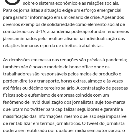
sobre o sistema econômico e as relações sociais.
Para os jornalistas a situação exige um esforço emergencial
para garantir informação em um cenário de crise. Apesar dos
diversos exemplos de solidariedade como elemento social de
combate ao covid-19, a pandemia pode aprofundar fenômenos
já encaminhados pelo neoliberalismo na individualização das
relações humanas e perda de direitos trabalhistas.
As demissões em massa nas redações são prévias à pandemia;
também não é novo o modelo de home office onde os
trabalhadores são responsáveis pelos meios de produção e
perdem direito a transporte, horas extras, almoço e às vezes
até férias ou décimo terceiro salário. A contratação de pessoas
físicas sob o eufemismo de empresa coincide com um
fenômeno de invididualização dos jornalistas, sujeitos-marca
que lutam no twitter para capitalizar seguidores e garantir a
massificação das informações, mesmo que isso seja impossível
de rentabilizar em termos jornalísticos. O tweet do jornalista
poderá ser reutilizado por qualquer mídia sem autorização; o