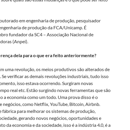
doutorado em engenharia de produção, pesquisador
engenharia de produção da FCA/Unicamp. É
bro fundador da SC4 – Associação Nacional de
doras (Anpei).
ferença dela para o que era feito anteriormente?
Em uma revolução, os meios produtivos são alterados de
Se verificar as demais revoluções industriais, tudo isso
omento, isso estava ocorrendo. Surgiram novas
 tempo real etc. Estão surgindo novas ferramentas que são
ndo a economia como um todo. Uma prova disso é o
negócios, como Netflix, YouTube, Bitcoin, Airbnb.
 fábrica para melhorar os sistemas de produção,
sociedade, gerando novos negócios, oportunidades e
o da economia e da sociedade, isso é a indústria 4.0, é a