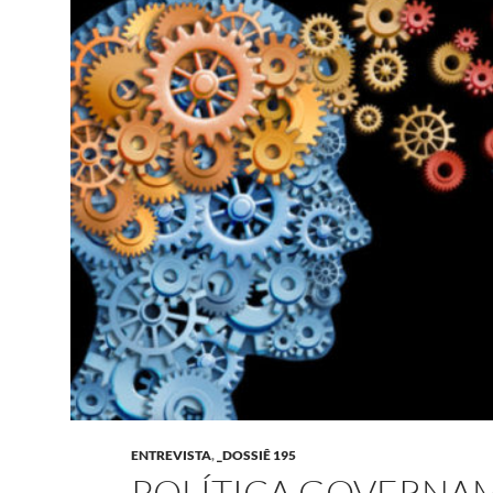
ENTREVISTA
,
_DOSSIÊ 195
POLÍTICA GOVERNA