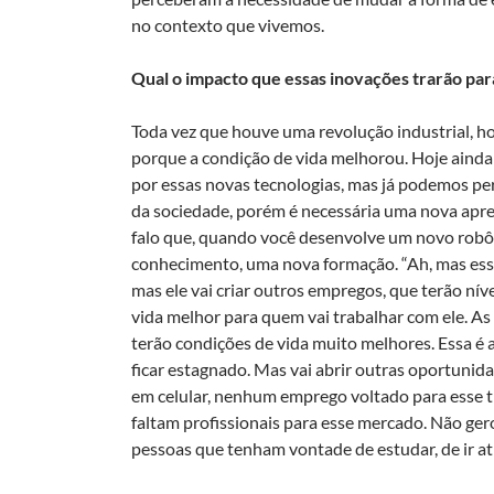
no contexto que vivemos.
Qual o impacto que essas inovações trarão par
Toda vez que houve uma revolução industrial, h
porque a condição de vida melhorou. Hoje aind
por essas novas tecnologias, mas já podemos per
da sociedade, porém é necessária uma nova apre
falo que, quando você desenvolve um novo robô, 
conhecimento, uma nova formação. “Ah, mas esse
mas ele vai criar outros empregos, que terão níve
vida melhor para quem vai trabalhar com ele. 
terão condições de vida muito melhores. Essa é 
ficar estagnado. Mas vai abrir outras oportunid
em celular, nenhum emprego voltado para esse t
faltam profissionais para esse mercado. Não g
pessoas que tenham vontade de estudar, de ir at