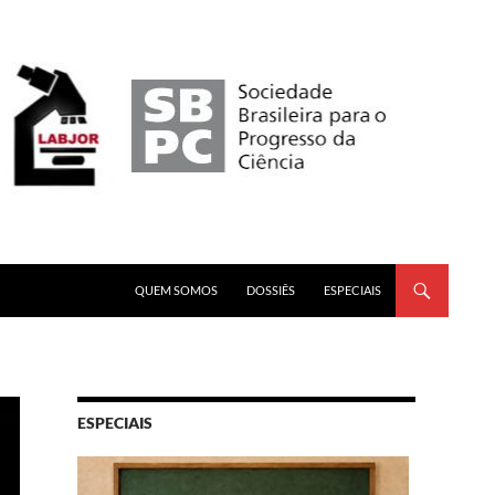
PULAR PARA O CONTEÚDO
QUEM SOMOS
DOSSIÊS
ESPECIAIS
ESPECIAIS