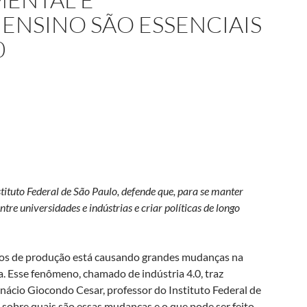
NSINO SÃO ESSENCIAIS
0
stituto Federal de São Paulo, defende que, para se manter
ntre universidades e indústrias e criar políticas de longo
ios de produção está causando grandes mudanças na
a. Esse fenômeno, chamado de indústria 4.0, traz
gnácio Giocondo Cesar, professor do Instituto Federal de
u sobre quais são essas mudanças e o que pode ser feito