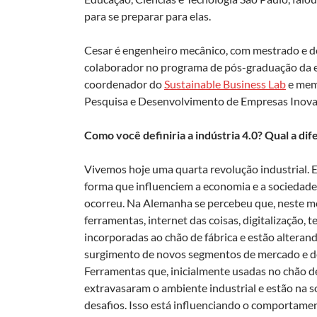
para se preparar para elas.
Cesar é engenheiro mecânico, com mestrado e 
colaborador no programa de pós-graduação da 
coordenador do
Sustainable Business Lab
e mem
Pesquisa e Desenvolvimento de Empresas Inova
Como você definiria a indústria 4.0? Qual a di
Vivemos hoje uma quarta revolução industrial. 
forma que influenciem a economia e a sociedade. 
ocorreu. Na Alemanha se percebeu que, neste m
ferramentas, internet das coisas, digitalização,
incorporadas ao chão de fábrica e estão altera
surgimento de novos segmentos de mercado e de 
Ferramentas que, inicialmente usadas no chão de
extravasaram o ambiente industrial e estão na 
desafios. Isso está influenciando o comportament