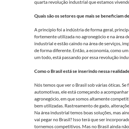
quarta revolução industrial que estamos viven
Quais são os setores que mais se beneficiam 
A princípio foi a indústria de forma geral, princ
fortemente utilizada no agronegócio e na área d
industrial e estão caindo na área de serviços, i
de forma diferente. Então, a economia, como um 
um todo, está passando por essa revolução indus
Como o Brasil está se inserindo nessa realidad
Nós temos que ver o Brasil sob várias óticas. 
automotivas, ele está começando a acompanhar es
agronegócio, em que somos altamente competitiv
bem utilizadas. Rastreamento de gado, alteraçõe
Na área industrial temos boas soluções, mas ai
vai pegar no Brasil? Isso terá que ser incorpora
tornemos competitivos. Mas no Brasil ainda não 