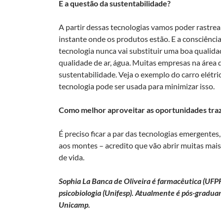
E a questão da sustentabilidade?
A partir dessas tecnologias vamos poder rastrear
instante onde os produtos estão. E a consciênci
tecnologia nunca vai substituir uma boa qualida
qualidade de ar, água. Muitas empresas na área 
sustentabilidade. Veja o exemplo do carro elétri
tecnologia pode ser usada para minimizar isso.
Como melhor aproveitar as oportunidades tra
É preciso ficar a par das tecnologias emergentes
aos montes – acredito que vão abrir muitas mai
de vida.
Sophia La Banca de Oliveira é farmacêutica (UFP
psicobiologia (Unifesp). Atualmente é pós-graduan
Unicamp.