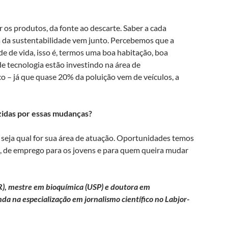
 os produtos, da fonte ao descarte. Saber a cada
a da sustentabilidade vem junto. Percebemos que a
de de vida, isso é, termos uma boa habitação, boa
de tecnologia estão investindo na área de
co – já que quase 20% da poluição vem de veículos, a
zidas por essas mudanças?
, seja qual for sua área de atuação. Oportunidades temos
s, de emprego para os jovens e para quem queira mudar
R), mestre em bioquímica (USP) e doutora em
da na especialização em jornalismo científico no Labjor-