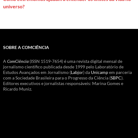
universo?
SOBRE A COMCIÊNCIA
A
ComCiência
(ISSN 1519-7654) é uma revista digital mensal de
jornalismo científico publicada desde 1999 pelo Laboratório de
Estudos Avançados em Jornalismo (
Labjor
) da
Unicamp
em parceria
com a Sociedade Brasileira para o Progresso da Ciência (
SBPC
).
Editores executivos e jornalistas responsáveis: Marina Gomes e
Ricardo Muniz.