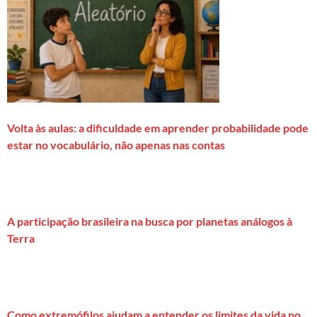
Volta às aulas: a dificuldade em aprender probabilidade pode
estar no vocabulário, não apenas nas contas
A participação brasileira na busca por planetas análogos à
Terra
Como extremófilos ajudam a entender os limites da vida no