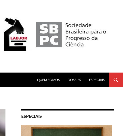
PULAR PARA O CONTEÚDO
QUEM SOMOS
DOSSIÊS
ESPECIAIS
ESPECIAIS