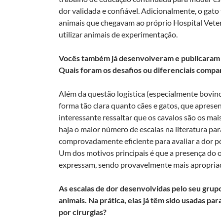
dor validada e confiável. Adicionalmente, o gat
animais que chegavam ao próprio Hospital Veter
utilizar animais de experimentação.
Vocês também já desenvolveram e publicaram e
Quais foram os desafios ou diferenciais compa
Além da questão logística (especialmente bovin
forma tão clara quanto cães e gatos, que apre
interessante ressaltar que os cavalos são os mais
haja o maior número de escalas na literatura par
comprovadamente eficiente para avaliar a dor pó
Um dos motivos principais é que a presença do o
expressam, sendo provavelmente mais apropriad
As escalas de dor desenvolvidas pelo seu grup
animais. Na prática, elas já têm sido usadas p
por cirurgias?