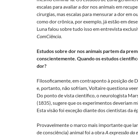
escalas para avaliar a dor nos animais em recup
cirurgias, mas escalas para mensurar a dor em ou
como dor crônica, por exemplo, já estão em des
Luna falou sobre tudo isso em entrevista exclusi
ComCiência
.
Estudos sobre dor nos animais partem da premi
conscientemente. Quando os estudos científi
dor?
Filosoficamente, em contraponto à posição de 
e, portanto, não sofriam, Voltaire questiona v
Do ponto de vista científico, o neurologista Mar
(1835), sugere que os experimentos deveriam mi
Esta visão foi exceção diante dos cientistas da
Provavelmente o marco mais importante que lanço
de consciência) animal foi a obra
A expressão da 