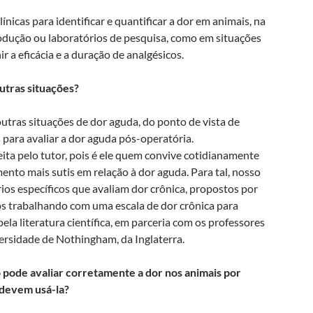
ínicas para identificar e quantificar a dor em animais, na
rodução ou laboratórios de pesquisa, como em situações
r a eficácia e a duração de analgésicos.
utras situações?
utras situações de dor aguda, do ponto de vista de
s para avaliar a dor aguda pós-operatória.
feita pelo tutor, pois é ele quem convive cotidianamente
nto mais sutis em relação à dor aguda. Para tal, nosso
s específicos que avaliam dor crônica, propostos por
s trabalhando com uma escala de dor crônica para
la literatura científica, em parceria com os professores
ersidade de Nothingham, da Inglaterra.
pode avaliar corretamente a dor nos animais por
 devem usá-la?