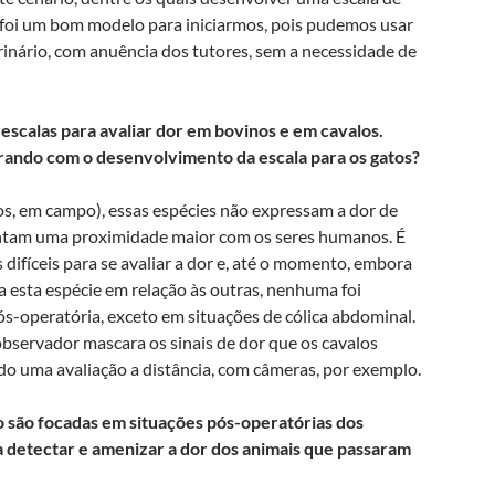
o foi um bom modelo para iniciarmos, pois pudemos usar
inário, com anuência dos tutores, sem a necessidade de
scalas para avaliar dor em bovinos e em cavalos.
rando com o desenvolvimento da escala para os gatos?
os, em campo), essas espécies não expressam a dor de
sentam uma proximidade maior com os seres humanos. É
 difíceis para se avaliar a dor e, até o momento, embora
a esta espécie em relação às outras, nenhuma foi
s-operatória, exceto em situações de cólica abdominal.
bservador mascara os sinais de dor que os cavalos
o uma avaliação a distância, com câmeras, por exemplo.
o são focadas em situações pós-operatórias dos
ara detectar e amenizar a dor dos animais que passaram