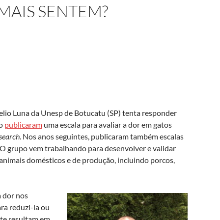
MAIS SENTEM?
telio Luna da Unesp de Botucatu (SP) tenta responder
po
publicaram
uma escala para avaliar a dor em gatos
search
. Nos anos seguintes, publicaram também escalas
. O grupo vem trabalhando para desenvolver e validar
 animais domésticos e de produção, incluindo porcos,
a dor nos
ra reduzi-la ou
te resultam em