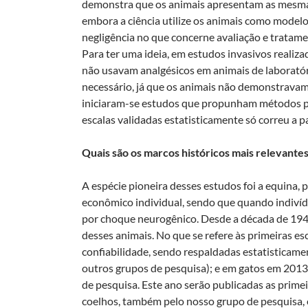
demonstra que os animais apresentam as mesma
embora a ciência utilize os animais como modelo
negligência no que concerne avaliação e tratame
Para ter uma ideia, em estudos invasivos realiza
não usavam analgésicos em animais de laboratór
necessário, já que os animais não demonstravam 
iniciaram-se estudos que propunham métodos par
escalas validadas estatisticamente só correu a p
Quais são os marcos históricos mais relevantes
A espécie pioneira desses estudos foi a equina,
econômico individual, sendo que quando indiv
por choque neurogênico. Desde a década de 1940
desses animais. No que se refere às primeiras 
confiabilidade, sendo respaldadas estatisticame
outros grupos de pesquisa); e em gatos em 2013
de pesquisa. Este ano serão publicadas as primei
coelhos, também pelo nosso grupo de pesquisa, 