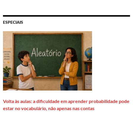
ESPECIAIS
Volta às aulas: a dificuldade em aprender probabilidade pode
estar no vocabulário, não apenas nas contas