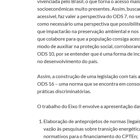
vivenciada pelo Brasil, o que torna o acesso mai
socioeconômicas muito presentes. Assim, buscar
acessível, faz valer a perspectiva do ODS 7, no 
como necessário uma perspectiva que possibilite
que impactarão na preservação ambiental e nos r
que colabore para que a população consiga acess
modo de auxiliar na proteção social, corrobora
ODS 10, por se entender que é uma forma de inclu
no desenvolvimento do país.
Assim, a construção de uma legislação com tais 
ODS 16 – uma norma que se encontra em conson
práticas discriminatórias.
O trabalho do Eixo II envolve a apresentação da
Elaboração de anteprojetos de normas (legais 
vazão às pesquisas sobre transição energéti
normativos para o financiamento do CPTEn;