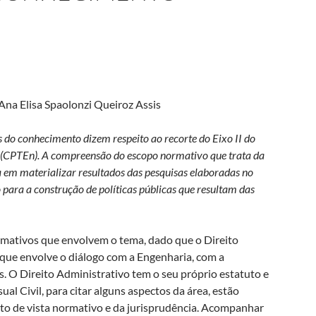
na Elisa Spaolonzi Queiroz Assis
 do conhecimento dizem respeito ao recorte do Eixo II do
a (CPTEn). A compreensão do escopo normativo que trata da
 em materializar resultados das pesquisas elaboradas no
para a construção de políticas públicas que resultam das
rmativos que envolvem o tema, dado que o Direito
que envolve o diálogo com a Engenharia, com a
s. O Direito Administrativo tem o seu próprio estatuto e
ual Civil, para citar alguns aspectos da área, estão
to de vista normativo e da jurisprudência. Acompanhar