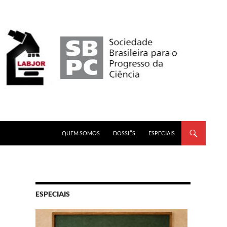
PULAR PARA O CONTEÚDO
QUEM SOMOS
DOSSIÊS
ESPECIAIS
ESPECIAIS