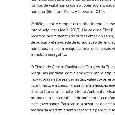
formas de viabilizar as construções sociais, não 
humana (Siminoni, Assis, Vedovato, 2018).
O diálogo entre campos do conhecimento é esse
interdisciplinar (Assis, 2017). No caso do Eixo 
recursos provenientes de outras áreas do saber,
de buscar a efetividade de formulação de regulaç
humanos; seja com pesquisadores dos demais Eixo
transição energética.
O Eixo II do Centro Paulista de Estudos da Tran
pesquisas jurídicas, com elementos interdiscipli
inovadoras nas áreas de gestão, valendo-se, esp
Econômico, em consonância com a transição ene
Direito Constitucional e Direito Ambiental, visa
promover a sustentabilidade ambiental, econômic
e de governança. Para tanto, a pesquisa de decisõ
teórica da academia serão essenciais para que s