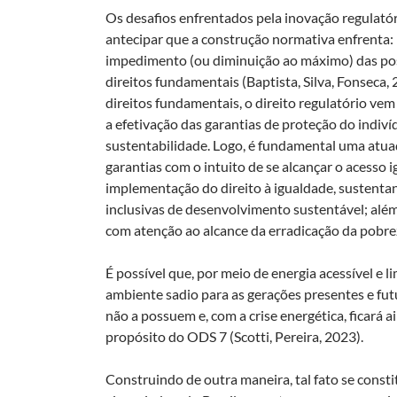
Os desafios enfrentados pela inovação regulatór
antecipar que a construção normativa enfrenta: i
impedimento (ou diminuição ao máximo) das possib
direitos fundamentais (Baptista, Silva, Fonseca
direitos fundamentais, o direito regulatório vem
a efetivação das garantias de proteção do indiv
sustentabilidade. Logo, é fundamental uma atuaç
garantias com o intuito de se alcançar o acesso 
implementação do direito à igualdade, sustentan
inclusivas de desenvolvimento sustentável; além 
com atenção ao alcance da erradicação da pobre
É possível que, por meio de energia acessível e l
ambiente sadio para as gerações presentes e fu
não a possuem e, com a crise energética, ficará a
propósito do ODS 7 (Scotti, Pereira, 2023).
Construindo de outra maneira, tal fato se consti