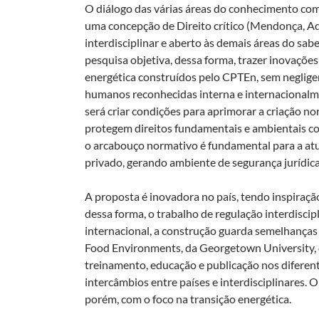
O diálogo das várias áreas do conhecimento com
uma concepção de Direito crítico (Mendonça, A
interdisciplinar e aberto às demais áreas do saber
pesquisa objetiva, dessa forma, trazer inovações
energética construídos pelo CPTEn, sem negligen
humanos reconhecidas interna e internacionalme
será criar condições para aprimorar a criação n
protegem direitos fundamentais e ambientais 
o arcabouço normativo é fundamental para a atua
privado, gerando ambiente de segurança jurídica
A proposta é inovadora no país, tendo inspiraç
dessa forma, o trabalho de regulação interdiscip
internacional, a construção guarda semelhanças
Food Environments, da Georgetown University, q
treinamento, educação e publicação nos difere
intercâmbios entre países e interdisciplinares. O
porém, com o foco na transição energética.