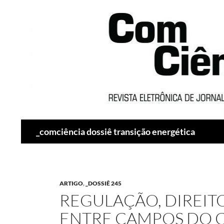
Pesquisar
_comciência dossiê transição energética
ARTIGO
,
_DOSSIÊ 245
REGULAÇÃO, DIREIT
ENTRE CAMPOS DO