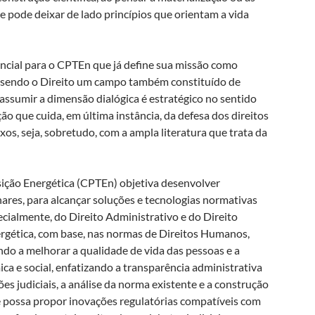
se pode deixar de lado princípios que orientam a vida
ncial para o CPTEn que já define sua missão como
II, sendo o Direito um campo também constituído de
 assumir a dimensão dialógica é estratégico no sentido
ão que cuida, em última instância, da defesa dos direitos
s, seja, sobretudo, com a ampla literatura que trata da
sição Energética (CPTEn) objetiva desenvolver
nares, para alcançar soluções e tecnologias normativas
ecialmente, do Direito Administrativo e do Direito
rgética, com base, nas normas de Direitos Humanos,
ndo a melhorar a qualidade de vida das pessoas e a
a e social, enfatizando a transparência administrativa
es judiciais, a análise da norma existente e a construção
e possa propor inovações regulatórias compatíveis com