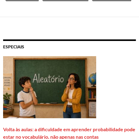
ESPECIAIS
Volta às aulas: a dificuldade em aprender probabilidade pode
estar no vocabulário, não apenas nas contas