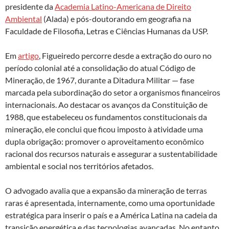
presidente da
Academia Latino-Americana de Direito
Ambiental
(Alada) e pós-doutorando em geografia na
Faculdade de Filosofia, Letras e Ciências Humanas da USP.
Em
artigo
, Figueiredo percorre desde a extração do ouro no
período colonial até a consolidação do atual Código de
Mineração, de 1967, durante a Ditadura Militar — fase
marcada pela subordinação do setor a organismos financeiros
internacionais. Ao destacar os avanços da Constituição de
1988, que estabeleceu os fundamentos constitucionais da
mineração, ele conclui que ficou imposto à atividade uma
dupla obrigação: promover o aproveitamento econômico
racional dos recursos naturais e assegurar a sustentabilidade
ambiental e social nos territórios afetados.
O advogado avalia que a expansão da mineração de terras
raras é apresentada, internamente, como uma oportunidade
estratégica para inserir o país e a América Latina na cadeia da
transição energética e das tecnologias avançadas. No entanto,