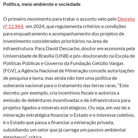
Política, meio ambiente e sociedade
O primeiro movimento para tratar o assunto veio pelo
Decreto
nº 11.964
, em 2024, que regulamenta critérios e condições
para enquadramento e acompanhamento dos projetos de
investimento considerados prioritários na área de
infraestrutura. Para David Deccache, doutor em economia pela
Universidade de Brasília (UNB) e pós-doutorando na Escola de
Políticas Públicas e Governo da Fundação Getúlio Vargas
(FGV), a Agência Nacional de Mineração concede autorizações
de pesquisa e lavra, mas ainda não tem uma política de
soberania nacional para o tratamento das terras raras. “Este
decreto, por exemplo, cria incentivos fiscais e autoriza a
emissão de debêntures incentivadas e de infraestrutura para
projetos ligados a minerais estratégicos. Ou seja, em vez de a
mineração estratégica financiar o Estado e o interesse coletivo,
é o Estado que passa a financiar a mineração privada,
subsidiando um setor que já carrega um passivo ambiental
gigantesco”, critica.