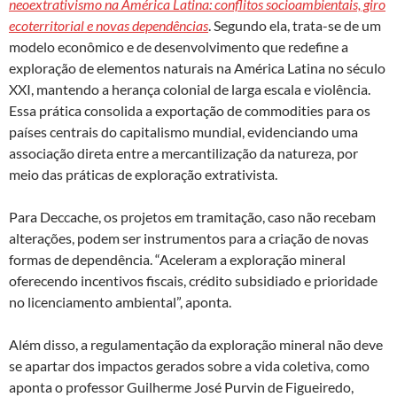
neoextrativismo na América Latina: conflitos socioambientais, giro
ecoterritorial e novas dependências
. Segundo ela, trata-se de um
modelo econômico e de desenvolvimento que redefine a
exploração de elementos naturais na América Latina no século
XXI, mantendo a herança colonial de larga escala e violência.
Essa prática consolida a exportação de commodities para os
países centrais do capitalismo mundial, evidenciando uma
associação direta entre a mercantilização da natureza, por
meio das práticas de exploração extrativista.
Para Deccache, os projetos em tramitação, caso não recebam
alterações, podem ser instrumentos para a criação de novas
formas de dependência. “Aceleram a exploração mineral
oferecendo incentivos fiscais, crédito subsidiado e prioridade
no licenciamento ambiental”, aponta.
Além disso, a regulamentação da exploração mineral não deve
se apartar dos impactos gerados sobre a vida coletiva, como
aponta o professor Guilherme José Purvin de Figueiredo,