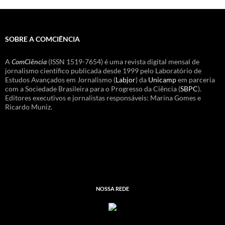
SOBRE A COMCIÊNCIA
A
ComCiência
(ISSN 1519-7654) é uma revista digital mensal de
jornalismo científico publicada desde 1999 pelo Laboratório de
Estudos Avançados em Jornalismo (
Labjor
) da
Unicamp
em parceria
com a Sociedade Brasileira para o Progresso da Ciência (
SBPC
).
Editores executivos e jornalistas responsáveis: Marina Gomes e
Ricardo Muniz.
NOSSA REDE