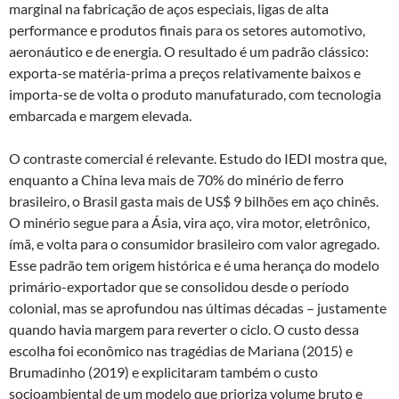
marginal na fabricação de aços especiais, ligas de alta
performance e produtos finais para os setores automotivo,
aeronáutico e de energia. O resultado é um padrão clássico:
exporta-se matéria-prima a preços relativamente baixos e
importa-se de volta o produto manufaturado, com tecnologia
embarcada e margem elevada.
O contraste comercial é relevante. Estudo do IEDI mostra que,
enquanto a China leva mais de 70% do minério de ferro
brasileiro, o Brasil gasta mais de US$ 9 bilhões em aço chinês.
O minério segue para a Ásia, vira aço, vira motor, eletrônico,
ímã, e volta para o consumidor brasileiro com valor agregado.
Esse padrão tem origem histórica e é uma herança do modelo
primário-exportador que se consolidou desde o período
colonial, mas se aprofundou nas últimas décadas – justamente
quando havia margem para reverter o ciclo. O custo dessa
escolha foi econômico nas tragédias de Mariana (2015) e
Brumadinho (2019) e explicitaram também o custo
socioambiental de um modelo que prioriza volume bruto e