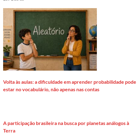
Volta às aulas: a dificuldade em aprender probabilidade pode
estar no vocabulário, não apenas nas contas
A participação brasileira na busca por planetas análogos à
Terra