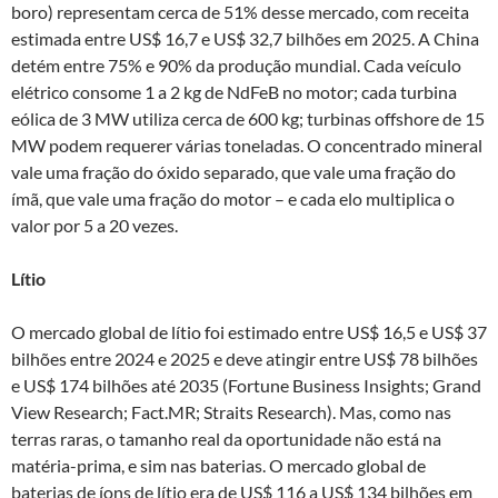
boro) representam cerca de 51% desse mercado, com receita
estimada entre US$ 16,7 e US$ 32,7 bilhões em 2025. A China
detém entre 75% e 90% da produção mundial. Cada veículo
elétrico consome 1 a 2 kg de NdFeB no motor; cada turbina
eólica de 3 MW utiliza cerca de 600 kg; turbinas offshore de 15
MW podem requerer várias toneladas. O concentrado mineral
vale uma fração do óxido separado, que vale uma fração do
ímã, que vale uma fração do motor – e cada elo multiplica o
valor por 5 a 20 vezes.
Lítio
O mercado global de lítio foi estimado entre US$ 16,5 e US$ 37
bilhões entre 2024 e 2025 e deve atingir entre US$ 78 bilhões
e US$ 174 bilhões até 2035 (Fortune Business Insights; Grand
View Research; Fact.MR; Straits Research). Mas, como nas
terras raras, o tamanho real da oportunidade não está na
matéria-prima, e sim nas baterias. O mercado global de
baterias de íons de lítio era de US$ 116 a US$ 134 bilhões em