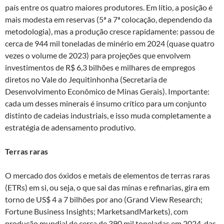
país entre os quatro maiores produtores. Em lítio, a posição é
mais modesta em reservas (5ª a 7ª colocação, dependendo da
metodologia), mas a produção cresce rapidamente: passou de
cerca de 944 mil toneladas de minério em 2024 (quase quatro
vezes o volume de 2023) para projeções que envolvem
investimentos de R$ 6,3 bilhões e milhares de empregos
diretos no Vale do Jequitinhonha (Secretaria de
Desenvolvimento Econômico de Minas Gerais). Importante:
cada um desses minerais é insumo crítico para um conjunto
distinto de cadeias industriais, e isso muda completamente a
estratégia de adensamento produtivo.
Terras raras
O mercado dos óxidos e metais de elementos de terras raras
(ETRs) em si, ou seja, o que sai das minas e refinarias, gira em
torno de US$ 4 a 7 bilhões por ano (Grand View Research;
Fortune Business Insights; MarketsandMarkets), com
produção mundial de cerca de 390 mil toneladas em 2024, das