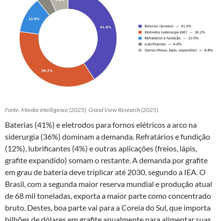
Fonte: Mordor Intelligence (2025); Grand View Research (2025).
Baterias (41%) e eletrodos para fornos elétricos a arco na
siderurgia (36%) dominam a demanda. Refratários e fundição
(12%), lubrificantes (4%) e outras aplicações (freios, lápis,
grafite expandido) somam o restante. A demanda por grafite
em grau de bateria deve triplicar até 2030, segundo a IEA. O
Brasil, com a segunda maior reserva mundial e produção atual
de 68 mil toneladas, exporta a maior parte como concentrado
bruto. Destes, boa parte vai para a Coreia do Sul, que importa
bilhões de dólares em grafite anualmente para alimentar suas