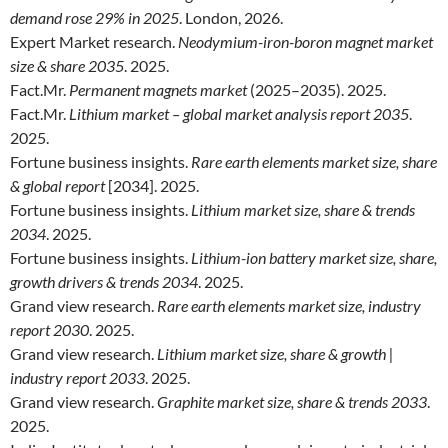
demand rose 29% in 2025
. London, 2026.
Expert Market research.
Neodymium-iron-boron magnet market
size & share 2035
. 2025.
Fact.Mr.
Permanent magnets market
(2025–2035). 2025.
Fact.Mr.
Lithium market – global market analysis report 2035
.
2025.
Fortune business insights.
Rare earth elements market size, share
& global report
[2034]. 2025.
Fortune business insights.
Lithium market size, share & trends
2034
. 2025.
Fortune business insights.
Lithium-ion battery market size, share,
growth drivers & trends 2034
. 2025.
Grand view research.
Rare earth elements market size, industry
report 2030
. 2025.
Grand view research.
Lithium market size, share & growth |
industry report 2033
. 2025.
Grand view research.
Graphite market size, share & trends 2033
.
2025.