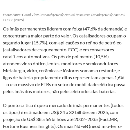
Fonte: Fonte: Grand View Research (2025); Natural Resources Canada (2024); Fact.MR
e USGS (2025).
Os ímãs permanentes lideram com folga (47,6% da demanda) e
concentram a maior parte do valor. Os catalisadores ocupam o
segundo lugar (15,7%), com aplicações no refino de petróleo
(catalisadores de craqueamento, FCC) e em conversores
catalíticos automotivos. Os pós de polimento (10,5%)
atendem vidro óptico, lentes, monitores e semicondutores.
Metalurgia, vidro, cerâmicas e fósforos somam o restante, e
ligas de bateria propriamente ditas representam apenas 1,6%
– o uso massivo de ETRs no setor de mobilidade elétrica passa
pelos ímãs dos motores, não pelos eletrodos das baterias.
O ponto crítico é que o mercado de ímãs permanentes (todos
os tipos) é estimado em US$ 24 a 32 bilhões em 2025, com
projeção de US$ 38 a 56 bilhões até 2032–2035 (Fact.MR;
Fortune Business Insights). Os ímãs NdFeB (neodímio-ferro-