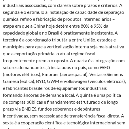
industriais associadas, com clareza sobre prazos e critérios. A
segunda é o estímulo à instalação de capacidade de separação
química, refino e fabricação de produtos intermediários –
etapa em que a China hoje detém entre 80% e 95% da
capacidade global e no Brasil é praticamente inexistente. A
terceira é a coordenação tributária entre União, estados e
municípios para que a verticalização interna seja mais atrativa
que a exportação primária; o atual regime fiscal
frequentemente premia o oposto. A quarta é a integração com
setores demandantes já instalados no país, como WEG
(motores elétricos), Embraer (aeroespacial), Vestas e Siemens
Gamesa (eólica), BYD, GWM e Volkswagen (veículos elétricos),
e fabricantes brasileiros de equipamentos industriais
formando âncoras de demanda local. A quinta é uma política
de compras públicas e financiamento estruturado de longo
prazo via BNDES, fundos soberanos e debêntures
incentivadas, sem necessidade de transferência fiscal direta. A
sexta é a cooperação científica e tecnológica internacional sem