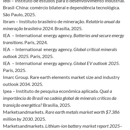
Iedi – Instituto de estudos para o desenvolvimento industrial.
Brasil-China: comércio bilateral e dependência tecnológica.
São Paulo, 2025.
Ibram – Instituto brasileiro de mineração.
Relatório anual da
mineração brasileira 2024
. Brasília, 2025.
IEA – International energy agency.
Batteries and secure energy
transitions
. Paris, 2024.
IEA – International energy agency.
Global critical minerals
outlook 2025
. Paris, 2025.
IEA – International energy agency.
Global EV outlook 2025
.
Paris, 2025.
Imarc Group. Rare earth elements market size and industry
outlook 2034. 2025.
Ipea – Instituto de pesquisa econômica aplicada.
Qual a
importância do Brasil na cadeia global de minerais críticos da
transição energética?
Brasília, 2025.
Marketsandmarkets.
Rare earth metals market worth $7.386
million by 2030
. 2025.
Marketsandmarkets.
Lithium-ion battery market report 2025–