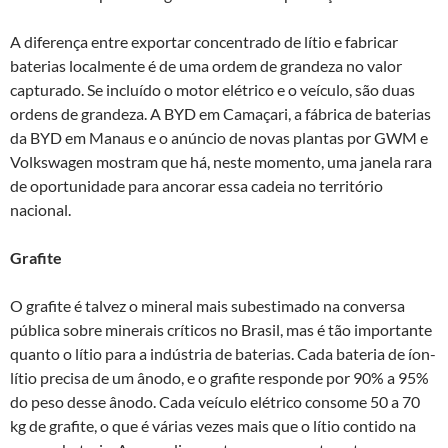
A diferença entre exportar concentrado de lítio e fabricar
baterias localmente é de uma ordem de grandeza no valor
capturado. Se incluído o motor elétrico e o veículo, são duas
ordens de grandeza. A BYD em Camaçari, a fábrica de baterias
da BYD em Manaus e o anúncio de novas plantas por GWM e
Volkswagen mostram que há, neste momento, uma janela rara
de oportunidade para ancorar essa cadeia no território
nacional.
Grafite
O grafite é talvez o mineral mais subestimado na conversa
pública sobre minerais críticos no Brasil, mas é tão importante
quanto o lítio para a indústria de baterias. Cada bateria de íon-
lítio precisa de um ânodo, e o grafite responde por 90% a 95%
do peso desse ânodo. Cada veículo elétrico consome 50 a 70
kg de grafite, o que é várias vezes mais que o lítio contido na