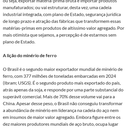
ou seja, exportar matéria-prima bruta e importar produtos
manufaturados; ou vai estruturar, desta vez, uma cadeia
industrial integrada, com plano de Estado, segurança jurídica
de longo prazo e atração das fábricas que transformem essas
matérias-primas em produtos de altíssimo valor agregado. Por
mais otimista que sejamos, a percepção é de estarmos sem
plano de Estado.
A lição do minério de ferro
O Brasil é o segundo maior exportador mundial de minério de
ferro, com 377 milhões de toneladas embarcadas em 2024
(Ibram; USGS). É o segundo produto mais exportado do país,
atrás apenas da soja, e responde por uma parte substancial do
superávit comercial. Mais de 70% desse volume vai para a
China. Apesar desse peso, o Brasil não conseguiu transformar
a abundância de minério em liderança na cadeia do aço nem
em insumos de maior valor agregado. Embora figure entre os
dez maiores produtores mundiais de aço bruto, ocupa lugar