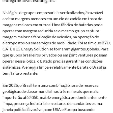
entrega de ativos estratégicos.
Na lógica de grupos empresariais verticalizados, é razoável
aceitar margens menores em um elo da cadeia em troca de
margens maiores em outros. Uma fábrica de baterias pode
operar com margem reduzida se o mesmo grupo captura
margem maior na fabricação de veículos, na operação de
eletropostos ou em serviços de mobilidade. Foi assim que BYD,
CATL e LG Energy Solution se tornaram gigantes globais. Para
que grupos brasileiros privados ou em joint ventures possam
operar nessa lógica, o Estado precisa garantir as condições
sistêmicas. A energia limpa e relativamente barata o Brasil já
tem; falta o restante.
Em 2026, o Brasil tem uma combinação rara de reservas
geológicas de classe mundial nos três minerais que mais
importarão até 2050, matriz energética predominantemente
limpa, presença industrial em setores demandantes e uma
janela política favorável, com USA e Europa buscando