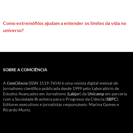
Como extremófilos ajudam a entender os limites da vida no
universo?
SOBRE A COMCIÊNCIA
A
ComCiência
(ISSN 1519-7654) é uma revista digital mensal de
jornalismo científico publicada desde 1999 pelo Laboratório de
Estudos Avançados em Jornalismo (
Labjor
) da
Unicamp
em parceria
com a Sociedade Brasileira para o Progresso da Ciência (
SBPC
).
Editores executivos e jornalistas responsáveis: Marina Gomes e
Ricardo Muniz.