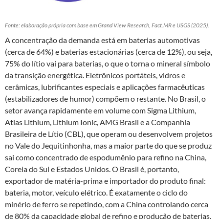
Fonte: elaboração própria com base em Grand View Research, Fact.MR e USGS (2025).
A concentração da demanda está em baterias automotivas
(cerca de 64%) e baterias estacionárias (cerca de 12%), ou seja,
75% do lítio vai para baterias, o que o torna o mineral símbolo
da transição energética. Eletrônicos portáteis, vidros e
cerâmicas, lubrificantes especiais e aplicações farmacêuticas
(estabilizadores de humor) compõem o restante. No Brasil, o
setor avança rapidamente em volume com Sigma Lithium,
Atlas Lithium, Lithium Ionic, AMG Brasil e a Companhia
Brasileira de Lítio (CBL), que operam ou desenvolvem projetos
no Vale do Jequitinhonha, mas a maior parte do que se produz
sai como concentrado de espodumênio para refino na China,
Coreia do Sul e Estados Unidos. O Brasil é, portanto,
exportador de matéria-prima e importador do produto final:
bateria, motor, veículo elétrico. É exatamente o ciclo do
minério de ferro se repetindo, com a China controlando cerca
de 80% da capacidade global de refino e produção de baterias.