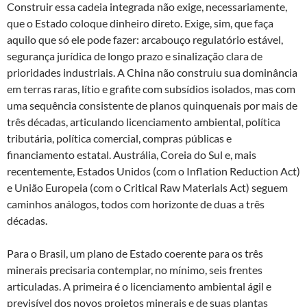
Construir essa cadeia integrada não exige, necessariamente,
que o Estado coloque dinheiro direto. Exige, sim, que faça
aquilo que só ele pode fazer: arcabouço regulatório estável,
segurança jurídica de longo prazo e sinalização clara de
prioridades industriais. A China não construiu sua dominância
em terras raras, lítio e grafite com subsídios isolados, mas com
uma sequência consistente de planos quinquenais por mais de
três décadas, articulando licenciamento ambiental, política
tributária, política comercial, compras públicas e
financiamento estatal. Austrália, Coreia do Sul e, mais
recentemente, Estados Unidos (com o Inflation Reduction Act)
e União Europeia (com o Critical Raw Materials Act) seguem
caminhos análogos, todos com horizonte de duas a três
décadas.
Para o Brasil, um plano de Estado coerente para os três
minerais precisaria contemplar, no mínimo, seis frentes
articuladas. A primeira é o licenciamento ambiental ágil e
previsível dos novos projetos minerais e de suas plantas