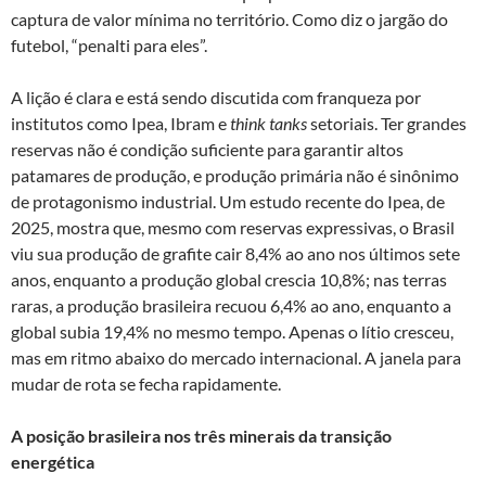
captura de valor mínima no território. Como diz o jargão do
futebol, “penalti para eles”.
A lição é clara e está sendo discutida com franqueza por
institutos como Ipea, Ibram e
think tanks
setoriais. Ter grandes
reservas não é condição suficiente para garantir altos
patamares de produção, e produção primária não é sinônimo
de protagonismo industrial. Um estudo recente do Ipea, de
2025, mostra que, mesmo com reservas expressivas, o Brasil
viu sua produção de grafite cair 8,4% ao ano nos últimos sete
anos, enquanto a produção global crescia 10,8%; nas terras
raras, a produção brasileira recuou 6,4% ao ano, enquanto a
global subia 19,4% no mesmo tempo. Apenas o lítio cresceu,
mas em ritmo abaixo do mercado internacional. A janela para
mudar de rota se fecha rapidamente.
A posição brasileira nos três minerais da transição
energética