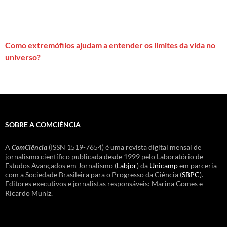
Como extremófilos ajudam a entender os limites da vida no
universo?
SOBRE A COMCIÊNCIA
A
ComCiência
(ISSN 1519-7654) é uma revista digital mensal de
jornalismo científico publicada desde 1999 pelo Laboratório de
Estudos Avançados em Jornalismo (
Labjor
) da
Unicamp
em parceria
com a Sociedade Brasileira para o Progresso da Ciência (
SBPC
).
Editores executivos e jornalistas responsáveis: Marina Gomes e
Ricardo Muniz.