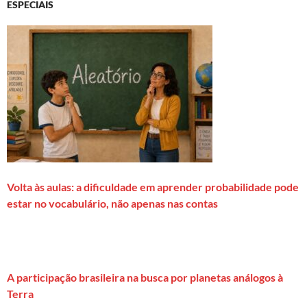
ESPECIAIS
Volta às aulas: a dificuldade em aprender probabilidade pode
estar no vocabulário, não apenas nas contas
A participação brasileira na busca por planetas análogos à
Terra