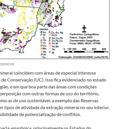
 SEDEME/PA
ineral coincidem com áreas de especial interesse
s de Conservação (UC). Isso fica evidenciado no estado
egião, e em que boa parte das áreas com condições
perposição com outras formas de uso do território,
como as de uso sustentável, a exemplo das Reservas
 tipos de atividade da extração mineral no seu interior,
bilidade de potencialização de conflitos.
acia amazônica, principalmente os Estados do