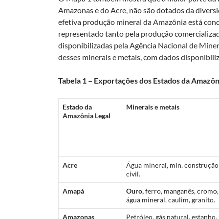
Amazonas e do Acre, não são dotados da diversid
efetiva produção mineral da Amazônia está con
representado tanto pela produção comercializad
disponibilizadas pela Agência Nacional de Min
desses minerais e metais, com dados disponibiliz
Tabela 1 – Exportações dos Estados da Amazôni
Estado da
Minerais e metais
Amazônia Legal
Acre
Água mineral, min. construção
civil.
Amapá
Ouro,
ferro, manganês, cromo,
água mineral, caulim, granito.
Amazonas
Petróleo, gás natural, estanho,