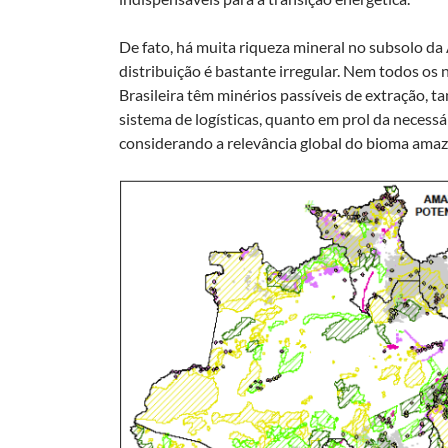
De fato, há muita riqueza mineral no subsolo d
distribuição é bastante irregular. Nem todos o
Brasileira têm minérios passíveis de extração, ta
sistema de logísticas, quanto em prol da necessá
considerando a relevância global do bioma amaz