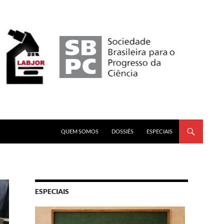
PULAR PARA O CONTEÚDO
QUEM SOMOS
DOSSIÊS
ESPECIAIS
ESPECIAIS