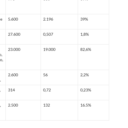
 e
5.600
2.196
39%
27.600
0,507
1,8%
23.000
19.000
82,6%
o,
o,
2.600
56
2,2%
.
,
314
0,72
0,23%
,
2.500
132
16.5%