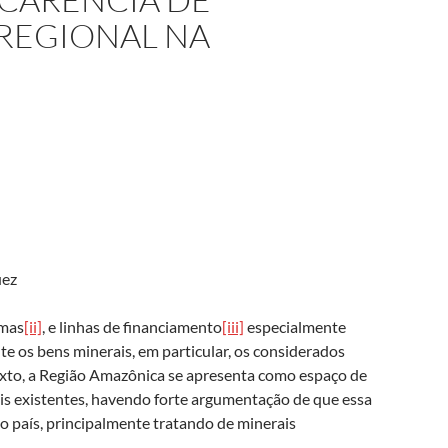
REGIONAL NA
uez
amas
[ii]
, e linhas de financiamento
[iii]
especialmente
 os bens minerais, em particular, os considerados
exto, a Região Amazônica se apresenta como espaço de
is existentes, havendo forte argumentação de que essa
 o país, principalmente tratando de minerais