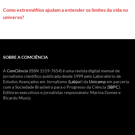
Como extremófilos ajudam a entender os limites da vida no
universo?
SOBRE A COMCIÊNCIA
A
ComCiência
(ISSN 1519-7654) é uma revista digital mensal de
jornalismo científico publicada desde 1999 pelo Laboratório de
Estudos Avançados em Jornalismo (
Labjor
) da
Unicamp
em parceria
com a Sociedade Brasileira para o Progresso da Ciência (
SBPC
).
Editores executivos e jornalistas responsáveis: Marina Gomes e
Ricardo Muniz.