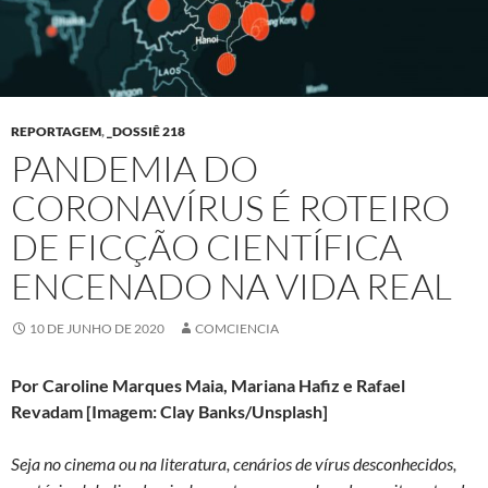
REPORTAGEM
,
_DOSSIÊ 218
PANDEMIA DO
CORONAVÍRUS É ROTEIRO
DE FICÇÃO CIENTÍFICA
ENCENADO NA VIDA REAL
10 DE JUNHO DE 2020
COMCIENCIA
Por
Caroline Marques Maia, Mariana Hafiz e Rafael
Revadam [Imagem:
Clay Banks/Unsplash]
Seja no cinema ou na literatura, cenários de vírus desconhecidos,