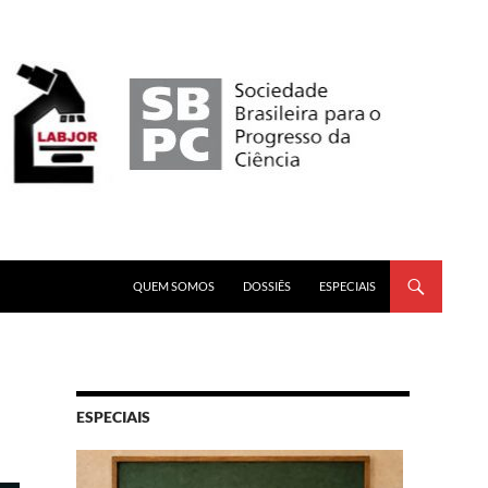
PULAR PARA O CONTEÚDO
QUEM SOMOS
DOSSIÊS
ESPECIAIS
ESPECIAIS