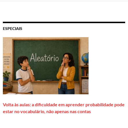
ESPECIAIS
Volta às aulas: a dificuldade em aprender probabilidade pode
estar no vocabulário, não apenas nas contas