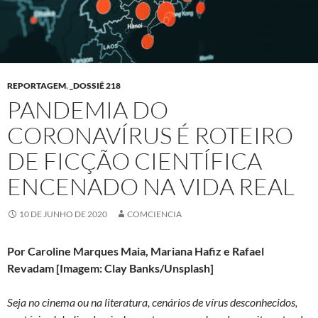
REPORTAGEM
,
_DOSSIÊ 218
PANDEMIA DO
CORONAVÍRUS É ROTEIRO
DE FICÇÃO CIENTÍFICA
ENCENADO NA VIDA REAL
10 DE JUNHO DE 2020
COMCIENCIA
Por
Caroline Marques Maia, Mariana Hafiz e Rafael
Revadam [Imagem:
Clay Banks/Unsplash]
Seja no cinema ou na literatura, cenários de vírus desconhecidos,