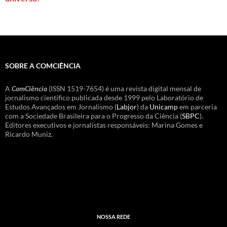
SOBRE A COMCIÊNCIA
A
ComCiência
(ISSN 1519-7654) é uma revista digital mensal de
jornalismo científico publicada desde 1999 pelo Laboratório de
Estudos Avançados em Jornalismo (
Labjor
) da
Unicamp
em parceria
com a Sociedade Brasileira para o Progresso da Ciência (
SBPC
).
Editores executivos e jornalistas responsáveis: Marina Gomes e
Ricardo Muniz.
NOSSA REDE