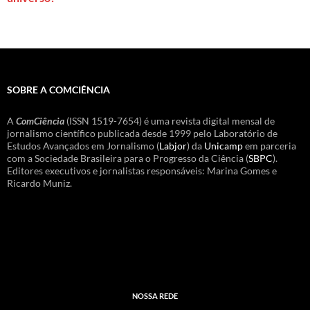
SOBRE A COMCIÊNCIA
A
ComCiência
(ISSN 1519-7654) é uma revista digital mensal de
jornalismo científico publicada desde 1999 pelo Laboratório de
Estudos Avançados em Jornalismo (
Labjor
) da
Unicamp
em parceria
com a Sociedade Brasileira para o Progresso da Ciência (
SBPC
).
Editores executivos e jornalistas responsáveis: Marina Gomes e
Ricardo Muniz.
NOSSA REDE