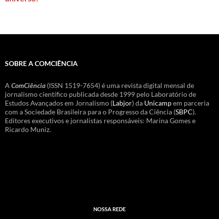
SOBRE A COMCIÊNCIA
A
ComCiência
(ISSN 1519-7654) é uma revista digital mensal de
jornalismo científico publicada desde 1999 pelo Laboratório de
Estudos Avançados em Jornalismo (
Labjor
) da
Unicamp
em parceria
com a Sociedade Brasileira para o Progresso da Ciência (
SBPC
).
Editores executivos e jornalistas responsáveis: Marina Gomes e
Ricardo Muniz.
NOSSA REDE