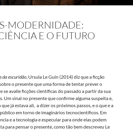
ÓS-MODERNIDADE:
 CIÊNCIA E O FUTURO
 da escuridão
, Ursula Le Guin (2014) diz que a ficção
 sobre o presente que uma forma de tentar prever o
se avalie ficções científicas do passado a partir da sua
. Um sinal no presente que confirme alguma suspeita e,
e já estava ali, a dizer os próximos passos, e o que e a
e público em torno de imaginários tecnocientíficos. Em
ência e a tecnologia e especular para onde elas podem
nta para pensar o presente, como tão bem descreveu Le