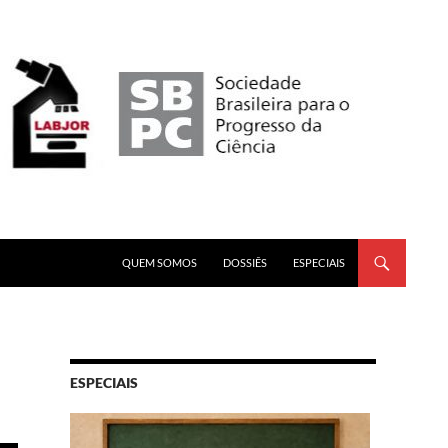
PULAR PARA O CONTEÚDO
QUEM SOMOS
DOSSIÊS
ESPECIAIS
ESPECIAIS