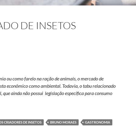
DO DE INSETOS
mia ou como farelo na ração de animais, o mercado de
vista econômico como ambiental. Todavia, o tabu relacionado
l, que ainda não possui legislação específica para consumo
 insetos comestíveis
OS CRIADORES DE INSETOS
BRUNO MORAES
GASTRONOMIA