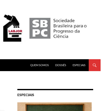
PULAR PARA O CONTEÚDO
QUEM SOMOS
DOSSIÊS
ESPECIAIS
ESPECIAIS