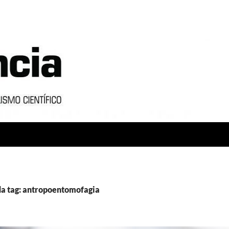
da tag: antropoentomofagia