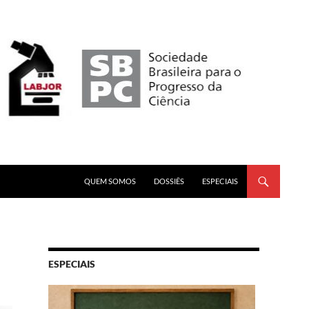
PULAR PARA O CONTEÚDO
QUEM SOMOS
DOSSIÊS
ESPECIAIS
ESPECIAIS