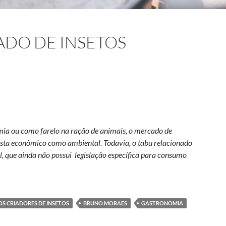
DO DE INSETOS
mia ou como farelo na ração de animais, o mercado de
vista econômico como ambiental. Todavia, o tabu relacionado
l, que ainda não possui legislação específica para consumo
 insetos comestíveis
OS CRIADORES DE INSETOS
BRUNO MORAES
GASTRONOMIA