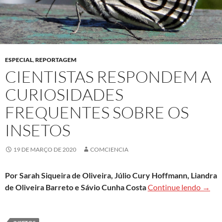
ESPECIAL
,
REPORTAGEM
CIENTISTAS RESPONDEM A
CURIOSIDADES
FREQUENTES SOBRE OS
INSETOS
19 DE MARÇO DE 2020
COMCIENCIA
Por Sarah Siqueira de Oliveira, Júlio Cury Hoffmann, Liandra
Cient
de Oliveira Barreto e Sávio Cunha Costa
Continue lendo
→