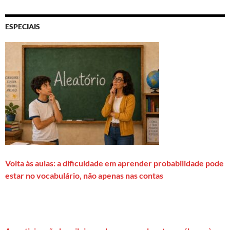
ESPECIAIS
Volta às aulas: a dificuldade em aprender probabilidade pode
estar no vocabulário, não apenas nas contas