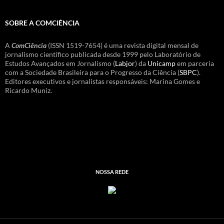
SOBRE A COMCIÊNCIA
A
ComCiência
(ISSN 1519-7654) é uma revista digital mensal de
jornalismo científico publicada desde 1999 pelo Laboratório de
Estudos Avançados em Jornalismo (
Labjor
) da
Unicamp
em parceria
com a Sociedade Brasileira para o Progresso da Ciência (
SBPC
).
Editores executivos e jornalistas responsáveis: Marina Gomes e
Ricardo Muniz.
NOSSA REDE