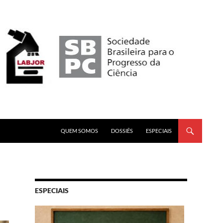
PULAR PARA O CONTEÚDO
QUEM SOMOS
DOSSIÊS
ESPECIAIS
ESPECIAIS