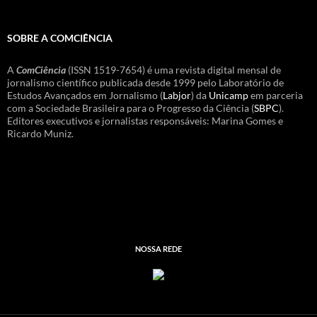
SOBRE A COMCIÊNCIA
A
ComCiência
(ISSN 1519-7654) é uma revista digital mensal de
jornalismo científico publicada desde 1999 pelo Laboratório de
Estudos Avançados em Jornalismo (
Labjor
) da
Unicamp
em parceria
com a Sociedade Brasileira para o Progresso da Ciência (
SBPC
).
Editores executivos e jornalistas responsáveis: Marina Gomes e
Ricardo Muniz.
NOSSA REDE