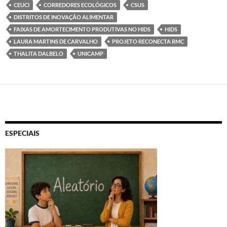
CEUCI
CORREDORES ECOLÓGICOS
CSUS
DISTRITOS DE INOVAÇÃO ALIMENTAR
FAIXAS DE AMORTECIMENTO PRODUTIVAS NO HIDS
HIDS
LAURA MARTINS DE CARVALHO
PROJETO RECONECTA RMC
THALITA DALBELO
UNICAMP
ESPECIAIS