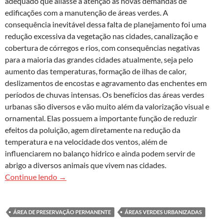
adequado que aliasse a atenção às novas demandas de
edificações com a manutenção de áreas verdes. A
consequência inevitável dessa falta de planejamento foi uma
redução excessiva da vegetação nas cidades, canalização e
cobertura de córregos e rios, com consequências negativas
para a maioria das grandes cidades atualmente, seja pelo
aumento das temperaturas, formação de ilhas de calor,
deslizamentos de encostas e agravamento das enchentes em
períodos de chuvas intensas. Os benefícios das áreas verdes
urbanas são diversos e vão muito além da valorização visual e
ornamental. Elas possuem a importante função de reduzir
efeitos da poluição, agem diretamente na redução da
temperatura e na velocidade dos ventos, além de
influenciarem no balanço hídrico e ainda podem servir de
abrigo a diversos animais que vivem nas cidades.
O desafio de restaurar áreas verdes urbanizadas
Continue lendo
→
ÁREA DE PRESERVAÇÃO PERMANENTE
ÁREAS VERDES URBANIZADAS