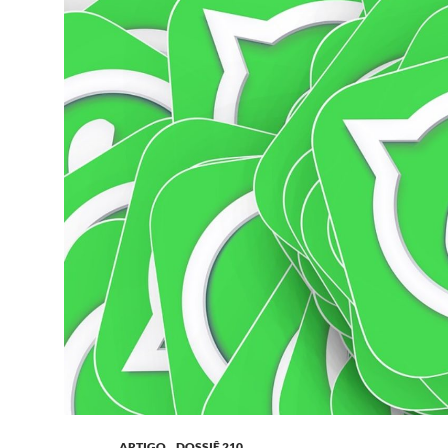
ARTIGO
,
_DOSSIÊ 210