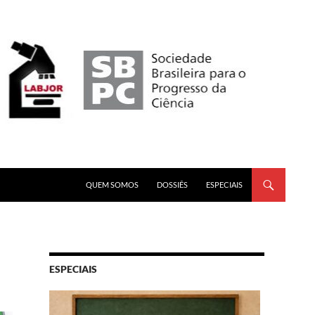
PULAR PARA O CONTEÚDO
QUEM SOMOS
DOSSIÊS
ESPECIAIS
ESPECIAIS