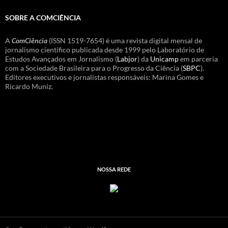
SOBRE A COMCIÊNCIA
A
ComCiência
(ISSN 1519-7654) é uma revista digital mensal de
jornalismo científico publicada desde 1999 pelo Laboratório de
Estudos Avançados em Jornalismo (
Labjor
) da
Unicamp
em parceria
com a Sociedade Brasileira para o Progresso da Ciência (
SBPC
).
Editores executivos e jornalistas responsáveis: Marina Gomes e
Ricardo Muniz.
NOSSA REDE