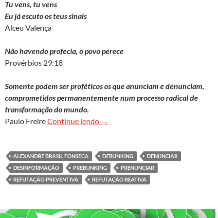
Tu vens, tu vens
Eu já escuto os teus sinais
Alceu Valença
Não havendo profecia, o povo perece
Provérbios 29:18
Somente podem ser proféticos os que anunciam e denunciam,
comprometidos permanentemente num processo radical de
transformação do mundo.
Desinformação nas ciências e nas no
Paulo Freire
Continue lendo
→
ALEXANDRE BRASIL FONSECA
DEBUNKING
DENUNCIAR
DESINFORMAÇÃO
PREBUNKING
PRENUNCIAR
REFUTAÇÃO PREVENTIVA
REFUTAÇÃO REATIVA