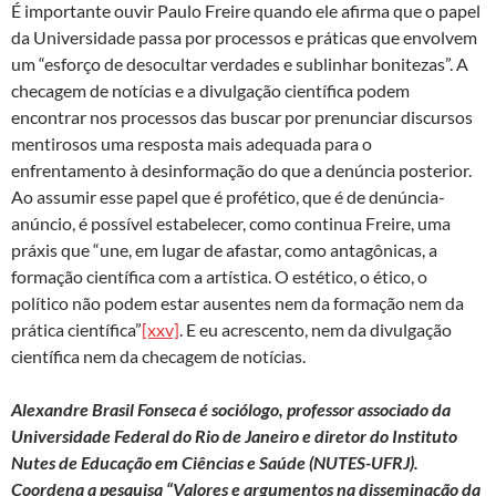
É importante ouvir Paulo Freire quando ele afirma que o papel
da Universidade passa por processos e práticas que envolvem
um “esforço de desocultar verdades e sublinhar bonitezas”. A
checagem de notícias e a divulgação científica podem
encontrar nos processos das buscar por prenunciar discursos
mentirosos uma resposta mais adequada para o
enfrentamento à desinformação do que a denúncia posterior.
Ao assumir esse papel que é profético, que é de denúncia-
anúncio, é possível estabelecer, como continua Freire, uma
práxis que “une, em lugar de afastar, como antagônicas, a
formação científica com a artística. O estético, o ético, o
político não podem estar ausentes nem da formação nem da
prática científica”
[xxv]
. E eu acrescento, nem da divulgação
científica nem da checagem de notícias.
Alexandre Brasil Fonseca é sociólogo, professor associado da
Universidade Federal do Rio de Janeiro e diretor do Instituto
Nutes de Educação em Ciências e Saúde (NUTES-UFRJ).
Coordena a pesquisa “Valores e argumentos na disseminação da