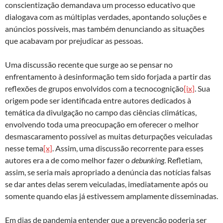
conscientização demandava um processo educativo que
dialogava com as múltiplas verdades, apontando soluções e
anúncios possíveis, mas também denunciando as situações
que acabavam por prejudicar as pessoas.
Uma discussão recente que surge ao se pensar no
enfrentamento à desinformação tem sido forjada a partir das
reflexões de grupos envolvidos com a tecnocognição
[ix]
. Sua
origem pode ser identificada entre autores dedicados à
temática da divulgação no campo das ciências climáticas,
envolvendo toda uma preocupação em oferecer o melhor
desmascaramento possível as muitas deturpações veiculadas
nesse tema
[x]
. Assim, uma discussão recorrente para esses
autores era a de como melhor fazer o
debunking
. Refletiam,
assim, se seria mais apropriado a denúncia das notícias falsas
se dar antes delas serem veiculadas, imediatamente após ou
somente quando elas já estivessem amplamente disseminadas.
Em dias de pandemia entender que a prevenção poderia ser