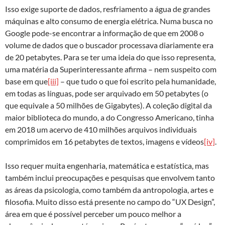
Isso exige suporte de dados, resfriamento a água de grandes
máquinas e alto consumo de energia elétrica. Numa busca no
Google pode-se encontrar a informação de que em 2008 o
volume de dados que o buscador processava diariamente era
de 20 petabytes. Para se ter uma ideia do que isso representa,
uma matéria da Superinteressante afirma – nem suspeito com
base em que
[iii]
– que tudo o que foi escrito pela humanidade,
em todas as línguas, pode ser arquivado em 50 petabytes (o
que equivale a 50 milhões de Gigabytes). A coleção digital da
maior biblioteca do mundo, a do Congresso Americano, tinha
em 2018 um acervo de 410 milhões arquivos individuais
comprimidos em 16 petabytes de textos, imagens e vídeos
[iv]
.
Isso requer muita engenharia, matemática e estatística, mas
também inclui preocupações e pesquisas que envolvem tanto
as áreas da psicologia, como também da antropologia, artes e
filosofia. Muito disso está presente no campo do “UX Design”,
área em que é possível perceber um pouco melhor a