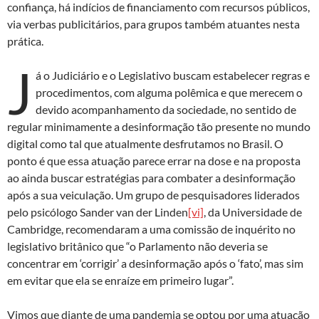
confiança, há indícios de financiamento com recursos públicos,
via verbas publicitários, para grupos também atuantes nesta
prática.
J
á o Judiciário e o Legislativo buscam estabelecer regras e
procedimentos, com alguma polêmica e que merecem o
devido acompanhamento da sociedade, no sentido de
regular minimamente a desinformação tão presente no mundo
digital como tal que atualmente desfrutamos no Brasil. O
ponto é que essa atuação parece errar na dose e na proposta
ao ainda buscar estratégias para combater a desinformação
após a sua veiculação. Um grupo de pesquisadores liderados
pelo psicólogo Sander van der Linden
[vi]
, da Universidade de
Cambridge, recomendaram a uma comissão de inquérito no
legislativo britânico que “o Parlamento não deveria se
concentrar em ‘corrigir’ a desinformação após o ‘fato’, mas sim
em evitar que ela se enraíze em primeiro lugar”.
Vimos que diante de uma pandemia se optou por uma atuação