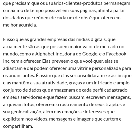
que precisam que os usuários-clientes-produtos permaneçam
o máximo de tempo possível em suas páginas, afinal a partir
dos dados que reúnem de cada um de nós é que oferecem
melhor acurácia.
É isso que as grandes empresas das mídias digitais, que
atualmente são as que possuem maior valor de mercado no
mundo, como a Alphabet Inc., dona do Google, e o Facebook
Inc. tem a oferecer. Elas preveem o que você quer, elas se
adiantam e daí podem oferecer uma vitrine personalizada para
os anunciantes. É assim que elas se consolidaram e é assim que
elas mantêm a sua atratividade, graças a um intricado e amplo
conjunto de dados que armazenam de cada perfil cadastrado
em seus servidores e que fazem buscam, escrevem mensagens,
arquivam fotos, oferecem o rastreamento de seus trajetos e
sua geolocalização, além das emoções e interesses que
explicitam nos vídeos, mensagens e imagens que curtem e
compartilham.