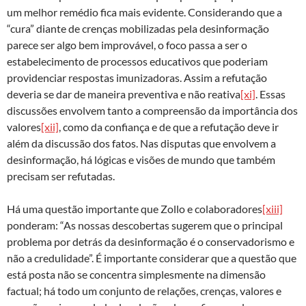
um melhor remédio fica mais evidente. Considerando que a
“cura” diante de crenças mobilizadas pela desinformação
parece ser algo bem improvável, o foco passa a ser o
estabelecimento de processos educativos que poderiam
providenciar respostas imunizadoras. Assim a refutação
deveria se dar de maneira preventiva e não reativa
[xi]
. Essas
discussões envolvem tanto a compreensão da importância dos
valores
[xii]
, como da confiança e de que a refutação deve ir
além da discussão dos fatos. Nas disputas que envolvem a
desinformação, há lógicas e visões de mundo que também
precisam ser refutadas.
Há uma questão importante que Zollo e colaboradores
[xiii]
ponderam: “As nossas descobertas sugerem que o principal
problema por detrás da desinformação é o conservadorismo e
não a credulidade”. É importante considerar que a questão que
está posta não se concentra simplesmente na dimensão
factual; há todo um conjunto de relações, crenças, valores e