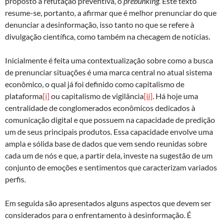
proposto a refutação preventiva, o
prebunking.
Este texto
resume-se, portanto, a afirmar que é melhor prenunciar do que
denunciar a desinformação
,
isso tanto no que se refere à
divulgação científica, como também na checagem de notícias.
Inicialmente é feita uma contextualização sobre como a busca
de prenunciar situações é uma marca central no atual sistema
econômico, o qual já foi definido como capitalismo de
plataforma
[i]
ou capitalismo de vigilância
[ii]
. Há hoje uma
centralidade de conglomerados econômicos dedicados à
comunicação digital e que possuem na capacidade de predição
um de seus principais produtos. Essa capacidade envolve uma
ampla e sólida base de dados que vem sendo reunidas sobre
cada um de nós e que, a partir dela, investe na sugestão de um
conjunto de emoções e sentimentos que caracterizam variados
perfis.
Em seguida são apresentados alguns aspectos que devem ser
considerados para o enfrentamento à desinformação. É