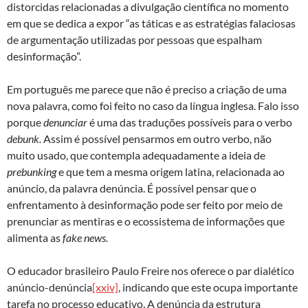
distorcidas relacionadas a divulgação científica no momento
em que se dedica a expor “as táticas e as estratégias falaciosas
de argumentação utilizadas por pessoas que espalham
desinformação”.
Em português me parece que não é preciso a criação de uma
nova palavra, como foi feito no caso da língua inglesa. Falo isso
porque
denunciar
é uma das traduções possíveis para o verbo
debunk.
Assim é possível pensarmos em outro verbo, não
muito usado, que contempla adequadamente a ideia de
prebunking
e que tem a mesma origem latina, relacionada ao
anúncio, da palavra denúncia. É possível pensar que o
enfrentamento à desinformação pode ser feito por meio de
prenunciar as mentiras e o ecossistema de informações que
alimenta as
fake news.
O educador brasileiro Paulo Freire nos oferece o par dialético
anúncio-denúncia
[xxiv]
, indicando que este ocupa importante
tarefa no processo educativo. A denúncia da estrutura