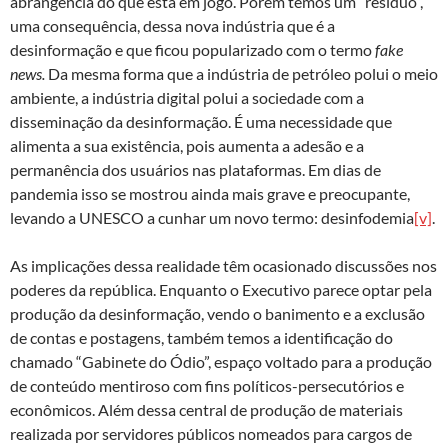
abrangência do que está em jogo. Porém temos um “resíduo”,
uma consequência, dessa nova indústria que é a
desinformação e que ficou popularizado com o termo
fake
news.
Da mesma forma que a indústria de petróleo polui o meio
ambiente, a indústria digital polui a sociedade com a
disseminação da desinformação. É uma necessidade que
alimenta a sua existência, pois aumenta a adesão e a
permanência dos usuários nas plataformas. Em dias de
pandemia isso se mostrou ainda mais grave e preocupante,
levando a UNESCO a cunhar um novo termo: desinfodemia
[v]
.
As implicações dessa realidade têm ocasionado discussões nos
poderes da república. Enquanto o Executivo parece optar pela
produção da desinformação, vendo o banimento e a exclusão
de contas e postagens, também temos a identificação do
chamado “Gabinete do Ódio”, espaço voltado para a produção
de conteúdo mentiroso com fins políticos-persecutórios e
econômicos. Além dessa central de produção de materiais
realizada por servidores públicos nomeados para cargos de