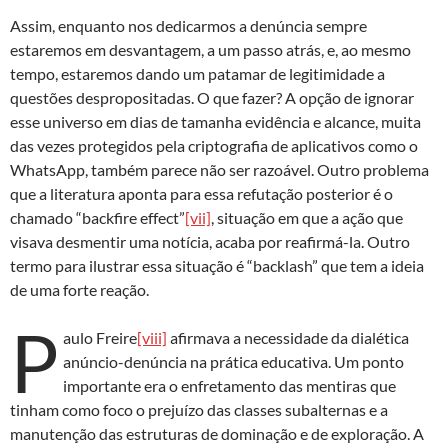
Assim, enquanto nos dedicarmos a denúncia sempre
estaremos em desvantagem, a um passo atrás, e, ao mesmo
tempo, estaremos dando um patamar de legitimidade a
questões despropositadas. O que fazer? A opção de ignorar
esse universo em dias de tamanha evidência e alcance, muita
das vezes protegidos pela criptografia de aplicativos como o
WhatsApp, também parece não ser razoável. Outro problema
que a literatura aponta para essa refutação posterior é o
chamado “backfire effect”
[vii]
, situação em que a ação que
visava desmentir uma notícia, acaba por reafirmá-la. Outro
termo para ilustrar essa situação é “backlash” que tem a ideia
de uma forte reação.
P
aulo Freire
[viii]
afirmava a necessidade da dialética
anúncio-denúncia na prática educativa. Um ponto
importante era o enfretamento das mentiras que
tinham como foco o prejuízo das classes subalternas e a
manutenção das estruturas de dominação e de exploração. A