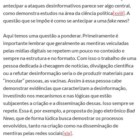
antecipar a ataques desinformativos parece ser algo central,
como demonstra estudos na área da ciência política
[xviii]
. A
questão que se impõe é como se antecipar a uma
fake news
?
Aqui temos uma questão a ponderar. Primeiramente é
importante lembrar que geralmente as mentiras veiculadas
pelas mídias digitais se repetem um pouco no conteúdo e
sempre na estrutura e no formato. Com isso o trabalho de uma
pessoa dedicada à checagem de notícias, divulgação científica
ou a refutar desinformação seria o de produzir materiais para
“inocular” pessoas, as vacinas. Assim à essa pessoa cabe
demonstrar evidências que caracterizam a desinformação,
investindo nos mecanismos e nas lógicas que estão
subjacentes a criação e a disseminação dessas. Isso sempre se
repete. Essa é, por exemplo, a proposta do jogo eletrônico
Bad
News
, que de forma lúdica busca demostrar os processos
envolvidos, tanto na criação como na disseminação de
mentiras pelas redes sociais
[xix]
.