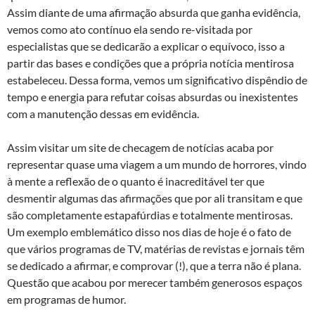
Assim diante de uma afirmação absurda que ganha evidência,
vemos como ato contínuo ela sendo re-visitada por
especialistas que se dedicarão a explicar o equívoco, isso a
partir das bases e condições que a própria notícia mentirosa
estabeleceu. Dessa forma, vemos um significativo dispêndio de
tempo e energia para refutar coisas absurdas ou inexistentes
com a manutenção dessas em evidência.
Assim visitar um site de checagem de notícias acaba por
representar quase uma viagem a um mundo de horrores, vindo
à mente a reflexão de o quanto é inacreditável ter que
desmentir algumas das afirmações que por ali transitam e que
são completamente estapafúrdias e totalmente mentirosas.
Um exemplo emblemático disso nos dias de hoje é o fato de
que vários programas de TV, matérias de revistas e jornais têm
se dedicado a afirmar, e comprovar (!), que a terra não é plana.
Questão que acabou por merecer também generosos espaços
em programas de humor.