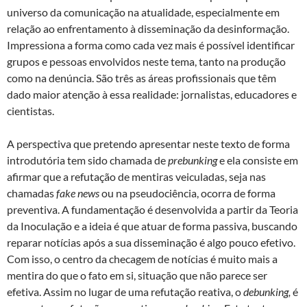
universo da comunicação na atualidade, especialmente em
relação ao enfrentamento à disseminação da desinformação.
Impressiona a forma como cada vez mais é possível identificar
grupos e pessoas envolvidos neste tema, tanto na produção
como na denúncia. São três as áreas profissionais que têm
dado maior atenção à essa realidade: jornalistas, educadores e
cientistas.
A perspectiva que pretendo apresentar neste texto de forma
introdutória tem sido chamada de
prebunking
e ela consiste em
afirmar que a refutação de mentiras veiculadas, seja nas
chamadas
fake news
ou na pseudociência, ocorra de forma
preventiva. A fundamentação é desenvolvida a partir da Teoria
da Inoculação e a ideia é que atuar de forma passiva, buscando
reparar notícias após a sua disseminação é algo pouco efetivo.
Com isso, o centro da checagem de notícias é muito mais a
mentira do que o fato em si, situação que não parece ser
efetiva. Assim no lugar de uma refutação reativa, o
debunking,
é