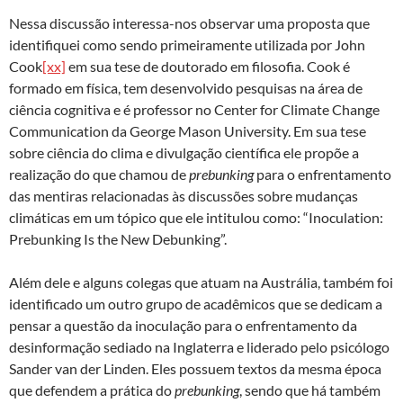
Nessa discussão interessa-nos observar uma proposta que
identifiquei como sendo primeiramente utilizada por John
Cook
[xx]
em sua tese de doutorado em filosofia. Cook é
formado em física, tem desenvolvido pesquisas na área de
ciência cognitiva e é professor no Center for Climate Change
Communication da George Mason University. Em sua tese
sobre ciência do clima e divulgação científica ele propõe a
realização do que chamou de
prebunking
para o enfrentamento
das mentiras relacionadas às discussões sobre mudanças
climáticas em um tópico que ele intitulou como: “Inoculation:
Prebunking Is the New Debunking”.
Além dele e alguns colegas que atuam na Austrália, também foi
identificado um outro grupo de acadêmicos que se dedicam a
pensar a questão da inoculação para o enfrentamento da
desinformação sediado na Inglaterra e liderado pelo psicólogo
Sander van der Linden. Eles possuem textos da mesma época
que defendem a prática do
prebunking
, sendo que há também