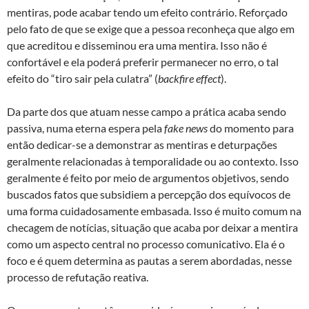
mentiras, pode acabar tendo um efeito contrário. Reforçado
pelo fato de que se exige que a pessoa reconheça que algo em
que acreditou e disseminou era uma mentira. Isso não é
confortável e ela poderá preferir permanecer no erro, o tal
efeito do “tiro sair pela culatra” (
backfire effect
).
Da parte dos que atuam nesse campo a prática acaba sendo
passiva, numa eterna espera pela
fake news
do momento para
então dedicar-se a demonstrar as mentiras e deturpações
geralmente relacionadas à temporalidade ou ao contexto. Isso
geralmente é feito por meio de argumentos objetivos, sendo
buscados fatos que subsidiem a percepção dos equívocos de
uma forma cuidadosamente embasada. Isso é muito comum na
checagem de notícias, situação que acaba por deixar a mentira
como um aspecto central no processo comunicativo. Ela é o
foco e é quem determina as pautas a serem abordadas, nesse
processo de refutação reativa.