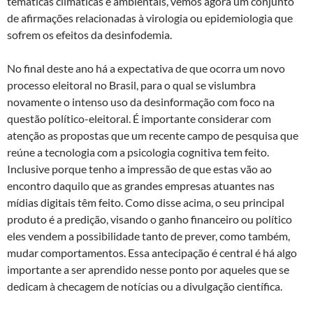
temáticas climáticas e ambientais, vemos agora um conjunto
de afirmações relacionadas à virologia ou epidemiologia que
sofrem os efeitos da desinfodemia.
No final deste ano há a expectativa de que ocorra um novo
processo eleitoral no Brasil, para o qual se vislumbra
novamente o intenso uso da desinformação com foco na
questão político-eleitoral. É importante considerar com
atenção as propostas que um recente campo de pesquisa que
reúne a tecnologia com a psicologia cognitiva tem feito.
Inclusive porque tenho a impressão de que estas vão ao
encontro daquilo que as grandes empresas atuantes nas
mídias digitais têm feito. Como disse acima, o seu principal
produto é a predição, visando o ganho financeiro ou político
eles vendem a possibilidade tanto de prever, como também,
mudar comportamentos. Essa antecipação é central é há algo
importante a ser aprendido nesse ponto por aqueles que se
dedicam à checagem de notícias ou a divulgação científica.