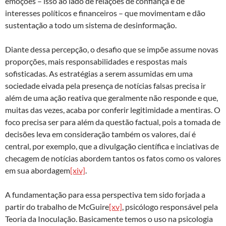
emoções – isso ao lado de relações de confiança e de
interesses políticos e financeiros – que movimentam e dão
sustentação a todo um sistema de desinformação.
Diante dessa percepção, o desafio que se impõe assume novas
proporções, mais responsabilidades e respostas mais
sofisticadas. As estratégias a serem assumidas em uma
sociedade eivada pela presença de notícias falsas precisa ir
além de uma ação reativa que geralmente não responde e que,
muitas das vezes, acaba por conferir legitimidade a mentiras. O
foco precisa ser para além da questão factual, pois a tomada de
decisões leva em consideração também os valores, daí é
central, por exemplo, que a divulgação científica e inciativas de
checagem de notícias abordem tantos os fatos como os valores
em sua abordagem
[xiv]
.
A fundamentação para essa perspectiva tem sido forjada a
partir do trabalho de McGuire
[xv]
, psicólogo responsável pela
Teoria da Inoculação. Basicamente temos o uso na psicologia