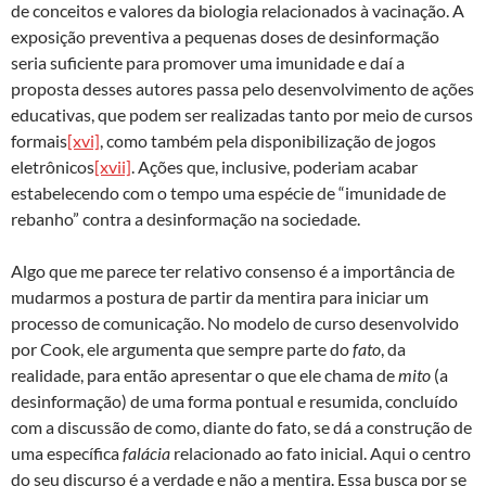
de conceitos e valores da biologia relacionados à vacinação. A
exposição preventiva a pequenas doses de desinformação
seria suficiente para promover uma imunidade e daí a
proposta desses autores passa pelo desenvolvimento de ações
educativas, que podem ser realizadas tanto por meio de cursos
formais
[xvi]
, como também pela disponibilização de jogos
eletrônicos
[xvii]
. Ações que, inclusive, poderiam acabar
estabelecendo com o tempo uma espécie de “imunidade de
rebanho” contra a desinformação na sociedade.
Algo que me parece ter relativo consenso é a importância de
mudarmos a postura de partir da mentira para iniciar um
processo de comunicação. No modelo de curso desenvolvido
por Cook, ele argumenta que sempre parte do
fato
, da
realidade, para então apresentar o que ele chama de
mito
(a
desinformação) de uma forma pontual e resumida, concluído
com a discussão de como, diante do fato, se dá a construção de
uma específica
falácia
relacionado ao fato inicial. Aqui o centro
do seu discurso é a verdade e não a mentira. Essa busca por se