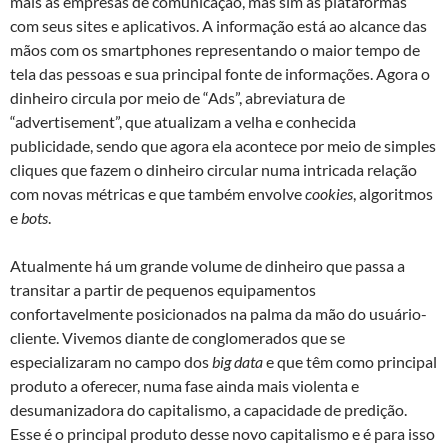
mais as empresas de comunicação, mas sim as plataformas
com seus sites e aplicativos. A informação está ao alcance das
mãos com os smartphones representando o maior tempo de
tela das pessoas e sua principal fonte de informações. Agora o
dinheiro circula por meio de “Ads”, abreviatura de
“advertisement”, que atualizam a velha e conhecida
publicidade, sendo que agora ela acontece por meio de simples
cliques que fazem o dinheiro circular numa intricada relação
com novas métricas e que também envolve
cookies
, algoritmos
e
bots
.
Atualmente há um grande volume de dinheiro que passa a
transitar a partir de pequenos equipamentos
confortavelmente posicionados na palma da mão do usuário-
cliente. Vivemos diante de conglomerados que se
especializaram no campo dos
big data
e que têm como principal
produto a oferecer, numa fase ainda mais violenta e
desumanizadora do capitalismo, a capacidade de predição.
Esse é o principal produto desse novo capitalismo e é para isso