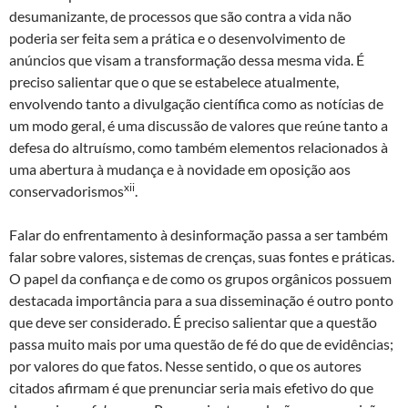
desumanizante, de processos que são contra a vida não
poderia ser feita sem a prática e o desenvolvimento de
anúncios que visam a transformação dessa mesma vida. É
preciso salientar que o que se estabelece atualmente,
envolvendo tanto a divulgação científica como as notícias de
um modo geral, é uma discussão de valores que reúne tanto a
defesa do altruísmo, como também elementos relacionados à
uma abertura à mudança e à novidade em oposição aos
xii
conservadorismos
.
Falar do enfrentamento à desinformação passa a ser também
falar sobre valores, sistemas de crenças, suas fontes e práticas.
O papel da confiança e de como os grupos orgânicos possuem
destacada importância para a sua disseminação é outro ponto
que deve ser considerado. É preciso salientar que a questão
passa muito mais por uma questão de fé do que de evidências;
por valores do que fatos. Nesse sentido, o que os autores
citados afirmam é que prenunciar seria mais efetivo do que