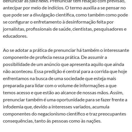
denunciar as
fake news
. Prenunciar tem relação com previsão,
antecipar por meio de indícios. O termo auxilia a se pensar no
que pode ser a divulgação científica, como também como pode
se configurar o enfretamento à desinformação feita por
jornalistas, profissionais de saúde, cientistas, pesquisadores e
educadores.
Ao se adotar a prática de prenunciar há também o interessante
componente de profecia nessa prática. De assumir a
possibilidade de um anúncio que apresenta aquilo que ainda
não aconteceu. Essa predição é central para a corrida que hoje
enfrentamos na busca de uma sociedade que esteja mais
preparada para lidar com o volume de informações a que
temos acesso e que estão ao alcance de nossas mãos. Assim,
prenunciar também é uma oportunidade para se fazer frente a
infodemia que, devido a interesses variados, acumula
componentes do negacionismo científico e traz preocupantes
consequências, tanto às pessoas como às nações.