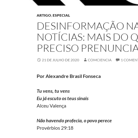
ARTIGO
,
ESPECIAL
DESINFORMAÇÃO NAS
NOTÍCIAS: MAIS DO 
PRECISO PRENUNCI
21 DE JULHO DE 2020
COMCIENCIA
1 COMEN
Por Alexandre Brasil Fonseca
Tu vens, tu vens
Eu já escuto os teus sinais
Alceu Valença
Não havendo profecia, o povo perece
Provérbios 29:18