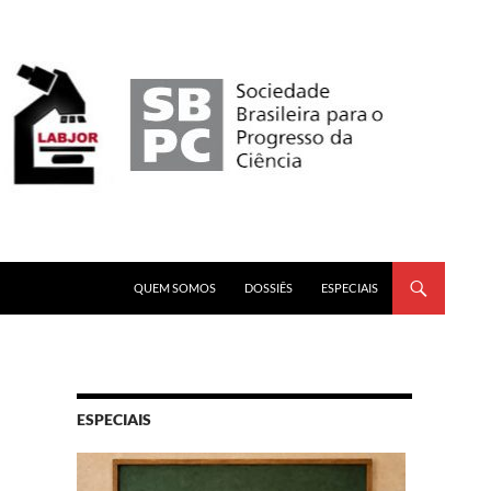
PULAR PARA O CONTEÚDO
QUEM SOMOS
DOSSIÊS
ESPECIAIS
ESPECIAIS