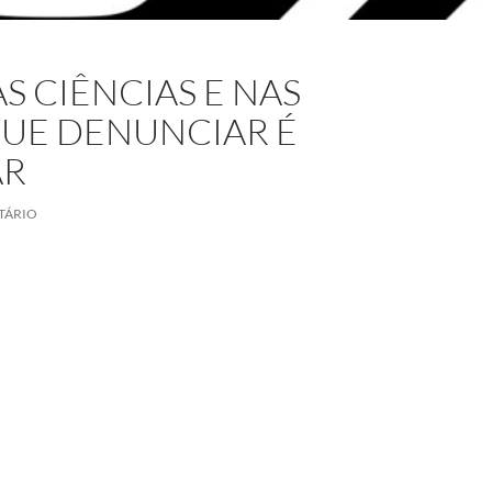
 CIÊNCIAS E NAS
QUE DENUNCIAR É
AR
TÁRIO