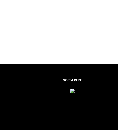
r
NOSSA REDE