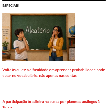
ESPECIAIS
Volta às aulas: a dificuldade em aprender probabilidade pode
estar no vocabulário, não apenas nas contas
A participação brasileira na busca por planetas análogos à
Terra