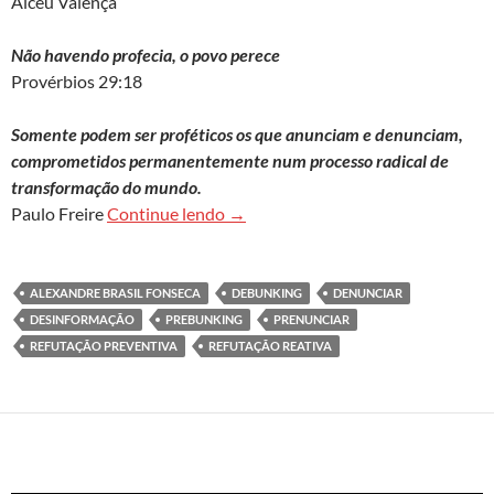
Alceu Valença
Não havendo profecia, o povo perece
Provérbios 29:18
Somente podem ser proféticos os que anunciam e denunciam,
comprometidos permanentemente num processo radical de
transformação do mundo.
Desinformação nas ciências e nas no
Paulo Freire
Continue lendo
→
ALEXANDRE BRASIL FONSECA
DEBUNKING
DENUNCIAR
DESINFORMAÇÃO
PREBUNKING
PRENUNCIAR
REFUTAÇÃO PREVENTIVA
REFUTAÇÃO REATIVA