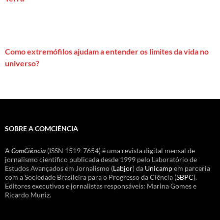
Como extremófilos ajudam a entender os limites da vida no
universo?
SOBRE A COMCIÊNCIA
A
ComCiência
(ISSN 1519-7654) é uma revista digital mensal de
jornalismo científico publicada desde 1999 pelo Laboratório de
Estudos Avançados em Jornalismo (
Labjor
) da
Unicamp
em parceria
com a Sociedade Brasileira para o Progresso da Ciência (
SBPC
).
Editores executivos e jornalistas responsáveis: Marina Gomes e
Ricardo Muniz.