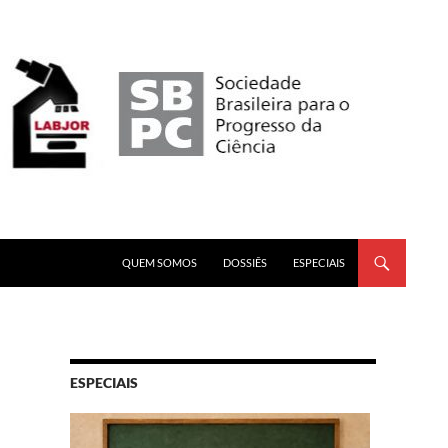
PULAR PARA O CONTEÚDO
QUEM SOMOS
DOSSIÊS
ESPECIAIS
ESPECIAIS