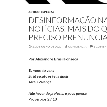
ARTIGO
,
ESPECIAL
DESINFORMAÇÃO NAS
NOTÍCIAS: MAIS DO 
PRECISO PRENUNCI
21 DE JULHO DE 2020
COMCIENCIA
1 COMEN
Por Alexandre Brasil Fonseca
Tu vens, tu vens
Eu já escuto os teus sinais
Alceu Valença
Não havendo profecia, o povo perece
Provérbios 29:18