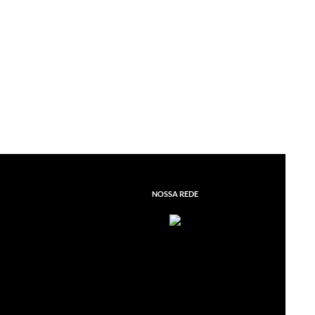
r
NOSSA REDE