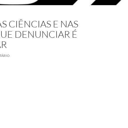
 CIÊNCIAS E NAS
QUE DENUNCIAR É
AR
TÁRIO