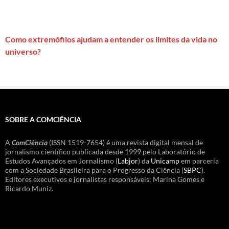
Como extremófilos ajudam a entender os limites da vida no
universo?
SOBRE A COMCIÊNCIA
A
ComCiência
(ISSN 1519-7654) é uma revista digital mensal de
jornalismo científico publicada desde 1999 pelo Laboratório de
Estudos Avançados em Jornalismo (
Labjor
) da
Unicamp
em parceria
com a Sociedade Brasileira para o Progresso da Ciência (
SBPC
).
Editores executivos e jornalistas responsáveis: Marina Gomes e
Ricardo Muniz.