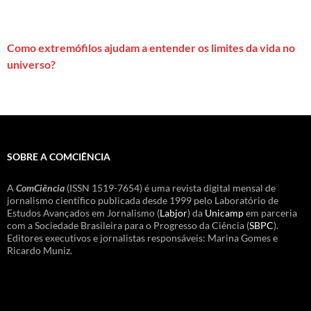
Como extremófilos ajudam a entender os limites da vida no
universo?
SOBRE A COMCIÊNCIA
A
ComCiência
(ISSN 1519-7654) é uma revista digital mensal de
jornalismo científico publicada desde 1999 pelo Laboratório de
Estudos Avançados em Jornalismo (
Labjor
) da
Unicamp
em parceria
com a Sociedade Brasileira para o Progresso da Ciência (
SBPC
).
Editores executivos e jornalistas responsáveis: Marina Gomes e
Ricardo Muniz.