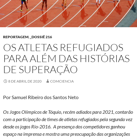
REPORTAGEM
,
_DOSSIÊ 216
OS ATLETAS REFUGIADOS
PARA ALÉM DAS HISTÓRIAS
DE SUPERAÇÃO
8 DE ABRIL DE 2020
COMCIENCIA
Por Samuel Ribeiro dos Santos Neto
Os Jogos Olímpicos de Tóquio, recém adiados para 2021, contarão
com a participação de times de atletas refugiados pela segunda vez
desde os jogos Rio-2016. A presença dos competidores ganhou
espaço na imprensa e mostra uma preocupação das organizações