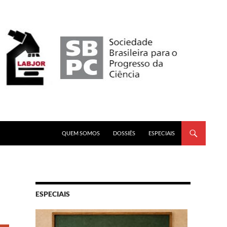
PULAR PARA O CONTEÚDO
QUEM SOMOS
DOSSIÊS
ESPECIAIS
ESPECIAIS