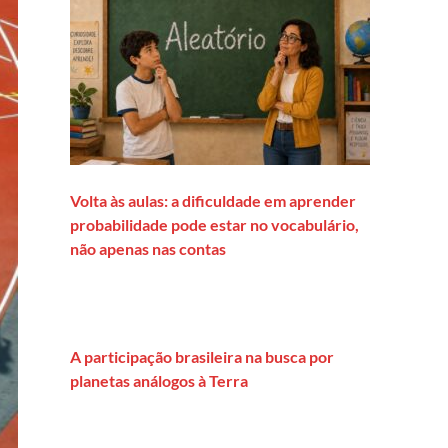
Volta às aulas: a dificuldade em aprender
probabilidade pode estar no vocabulário,
não apenas nas contas
A participação brasileira na busca por
planetas análogos à Terra