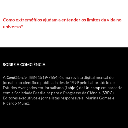
Como extremófilos ajudam a entender os limites da vida no
universo?
SOBRE A COMCIÊNCIA
A
ComCiência
(ISSN 1519-7654) é uma revista digital mensal de
jornalismo científico publicada desde 1999 pelo Laboratório de
Estudos Avançados em Jornalismo (
Labjor
) da
Unicamp
em parceria
com a Sociedade Brasileira para o Progresso da Ciência (
SBPC
).
Editores executivos e jornalistas responsáveis: Marina Gomes e
Ricardo Muniz.