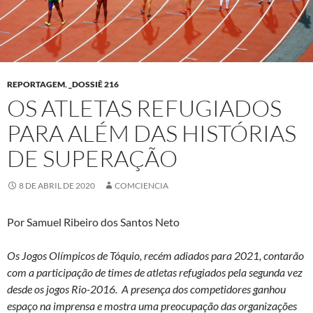
REPORTAGEM
,
_DOSSIÊ 216
OS ATLETAS REFUGIADOS
PARA ALÉM DAS HISTÓRIAS
DE SUPERAÇÃO
8 DE ABRIL DE 2020
COMCIENCIA
Por Samuel Ribeiro dos Santos Neto
Os Jogos Olímpicos de Tóquio, recém adiados para 2021, contarão
com a participação de times de atletas refugiados pela segunda vez
desde os jogos Rio-2016. A presença dos competidores ganhou
espaço na imprensa e mostra uma preocupação das organizações