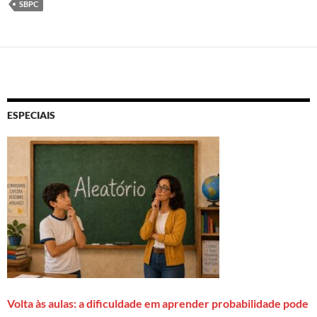
SBPC
ESPECIAIS
Volta às aulas: a dificuldade em aprender probabilidade pode