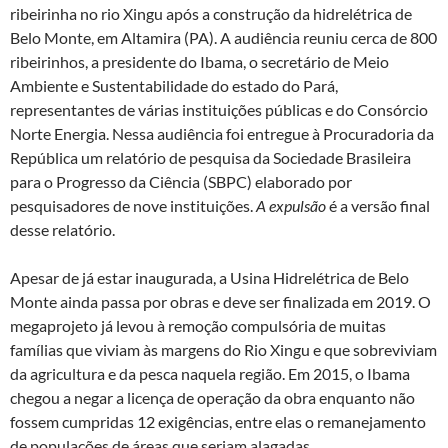
ribeirinha no rio Xingu após a construção da hidrelétrica de
Belo Monte, em Altamira (PA). A audiência reuniu cerca de 800
ribeirinhos, a presidente do Ibama, o secretário de Meio
Ambiente e Sustentabilidade do estado do Pará,
representantes de várias instituições públicas e do Consórcio
Norte Energia. Nessa audiência foi entregue à Procuradoria da
República um relatório de pesquisa da Sociedade Brasileira
para o Progresso da Ciência (SBPC) elaborado por
pesquisadores de nove instituições.
A expulsão
é a versão final
desse relatório.
Apesar de já estar inaugurada, a Usina Hidrelétrica de Belo
Monte ainda passa por obras e deve ser finalizada em 2019. O
megaprojeto já levou à remoção compulsória de muitas
famílias que viviam às margens do Rio Xingu e que sobreviviam
da agricultura e da pesca naquela região. Em 2015, o Ibama
chegou a negar a licença de operação da obra enquanto não
fossem cumpridas 12 exigências, entre elas o remanejamento
de populações de áreas que seriam alagadas.