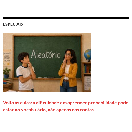
ESPECIAIS
Volta às aulas: a dificuldade em aprender probabilidade pode
estar no vocabulário, não apenas nas contas