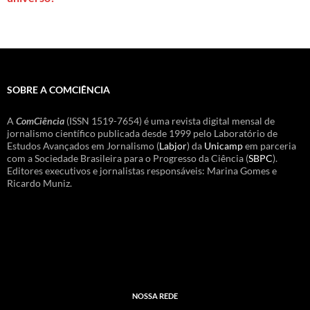
SOBRE A COMCIÊNCIA
A
ComCiência
(ISSN 1519-7654) é uma revista digital mensal de
jornalismo científico publicada desde 1999 pelo Laboratório de
Estudos Avançados em Jornalismo (
Labjor
) da
Unicamp
em parceria
com a Sociedade Brasileira para o Progresso da Ciência (
SBPC
).
Editores executivos e jornalistas responsáveis: Marina Gomes e
Ricardo Muniz.
NOSSA REDE