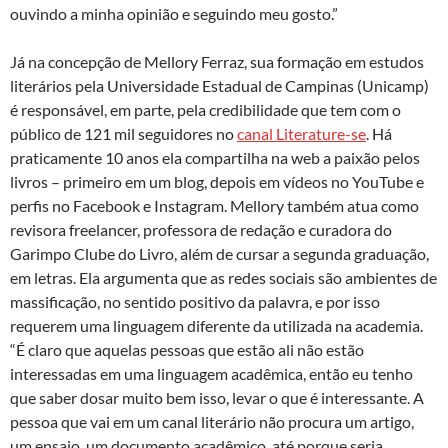
ouvindo a minha opinião e seguindo meu gosto.”
Já na concepção de Mellory Ferraz, sua formação em estudos
literários pela Universidade Estadual de Campinas (Unicamp)
é responsável, em parte, pela credibilidade que tem com o
público de 121 mil seguidores no
canal Literature-se
. Há
praticamente 10 anos ela compartilha na web a paixão pelos
livros – primeiro em um blog, depois em vídeos no YouTube e
perfis no Facebook e Instagram. Mellory também atua como
revisora freelancer, professora de redação e curadora do
Garimpo Clube do Livro, além de cursar a segunda graduação,
em letras. Ela argumenta que as redes sociais são ambientes de
massificação, no sentido positivo da palavra, e por isso
requerem uma linguagem diferente da utilizada na academia.
“É claro que aquelas pessoas que estão ali não estão
interessadas em uma linguagem acadêmica, então eu tenho
que saber dosar muito bem isso, levar o que é interessante. A
pessoa que vai em um canal literário não procura um artigo,
um ensaio, um documento acadêmico, até porque seria