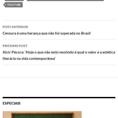
YOUTUBE
Navegação
POST ANTERIOR
de
Censura é uma herança que não foi superada no Brasil
posts
PRÓXIMO POST
Alcir Pécora: ‘Hoje o que não está resolvido é qual o valor e a estética
literária na vida contemporânea’
ESPECIAIS