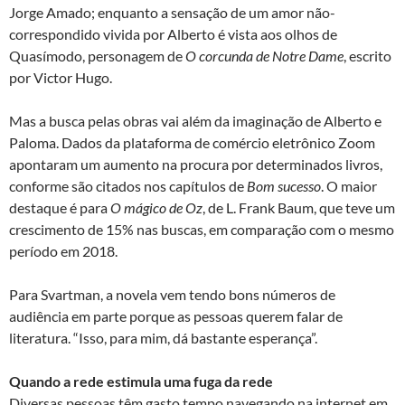
Jorge Amado; enquanto a sensação de um amor não-
correspondido vivida por Alberto é vista aos olhos de
Quasímodo, personagem de
O corcunda de Notre Dame
, escrito
por Victor Hugo.
Mas a busca pelas obras vai além da imaginação de Alberto e
Paloma. Dados da plataforma de comércio eletrônico Zoom
apontaram um aumento na procura por determinados livros,
conforme são citados nos capítulos de
Bom sucesso
. O maior
destaque é para
O mágico de Oz
, de L. Frank Baum, que teve um
crescimento de 15% nas buscas, em comparação com o mesmo
período em 2018.
Para Svartman, a novela vem tendo bons números de
audiência em parte porque as pessoas querem falar de
literatura. “Isso, para mim, dá bastante esperança”.
Quando a rede estimula uma fuga da rede
Diversas pessoas têm gasto tempo navegando na internet em