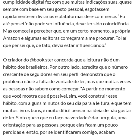
cumplicidade digital fez com que muitas indicações suas, quase
sempre com base em seu gosto pessoal, esgotassem
rapidamente em livrarias e plataformas de e-commerce. “Eu
até pensei ‘não pode ser influência, deve ter sido coincidência’.
Mas comecei a perceber que, em um certo momento, a própria
Amazon e algumas editoras começaram a me procurar. Foi aí
que pensei que, de fato, devia estar influenciando.”
O criador do @book.ster concorda que a leitura não é um
hábito dos brasileiros. Por outro lado, acredita que o número
crescente de seguidores em seu perfil demonstra que o
problema não é a falta de vontade de ler, mas que muitas vezes
as pessoas não sabem como começar. “A partir do momento
que você mostra que é possível, sim, você construir esse
hábito, com alguns minutos do seu dia para a leitura, e que tem
muitos livros bons, é muito difícil pensar na ideia de não gostar
de ler. Sinto que o que eu faço na verdade é dar um guia, uma
orientação para as pessoas, porque elas ficam um pouco
perdidas e, então, por se identificarem comigo, acabam