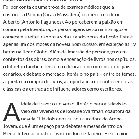
Foi por conta de uma troca de exames médicos que a
costureira Paloma (Grazi Massafera) conheceu o editor
Alberto (Antonio Fagundes). Ao perceberem a paixão em
comum pela literatura, os personagens se tornam amigos e
começam a refletir sobre a vida usando obras da ficção. Este é
apenas um dos motes da novela
Bom sucesso
, em exibição às 19
horas na Rede Globo. Além da imersão de personagens em
contextos das obras, como a encenação de livros nos capítulos,
o folhetim também tem uma editora como um dos principais
cenários, e debate o mercado literário no país – entre os temas,
a queda na compra de livros, a importância de conhecer obras
clássicas e a entrada de influenciadores como escritores.
A
ideia de trazer o universo literário para a televisão
veio das vivências de Rosane Svartman, coautora da
novela. “Há dois anos eu sou curadora da Arena
Jovem, que é um espaço para debates e mesas dentro da
Bienal Internacional do Livro, no Rio de Janeiro. E é o maior