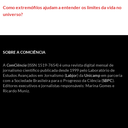
Como extremófilos ajudam a entender os limites da vida no
universo?
SOBRE A COMCIÊNCIA
A
ComCiência
(ISSN 1519-7654) é uma revista digital mensal de
jornalismo científico publicada desde 1999 pelo Laboratório de
Estudos Avançados em Jornalismo (
Labjor
) da
Unicamp
em parceria
com a Sociedade Brasileira para o Progresso da Ciência (
SBPC
).
Editores executivos e jornalistas responsáveis: Marina Gomes e
Ricardo Muniz.