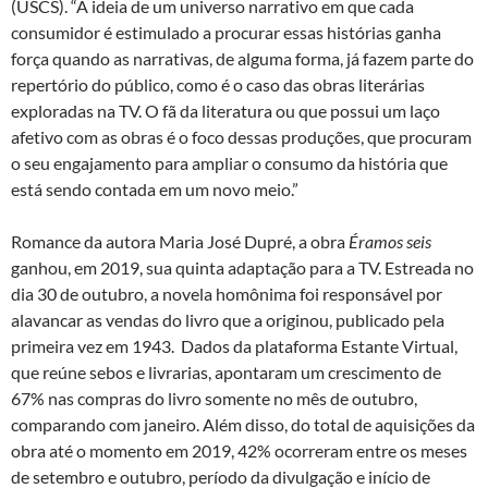
(USCS). “A ideia de um universo narrativo em que cada
consumidor é estimulado a procurar essas histórias ganha
força quando as narrativas, de alguma forma, já fazem parte do
repertório do público, como é o caso das obras literárias
exploradas na TV. O fã da literatura ou que possui um laço
afetivo com as obras é o foco dessas produções, que procuram
o seu engajamento para ampliar o consumo da história que
está sendo contada em um novo meio.”
Romance da autora Maria José Dupré, a obra
Éramos seis
ganhou, em 2019, sua quinta adaptação para a TV. Estreada no
dia 30 de outubro, a novela homônima foi responsável por
alavancar as vendas do livro que a originou, publicado pela
primeira vez em 1943. Dados da plataforma Estante Virtual,
que reúne sebos e livrarias, apontaram um crescimento de
67% nas compras do livro somente no mês de outubro,
comparando com janeiro. Além disso, do total de aquisições da
obra até o momento em 2019, 42% ocorreram entre os meses
de setembro e outubro, período da divulgação e início de