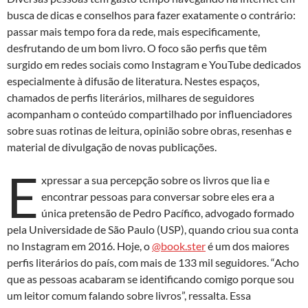
busca de dicas e conselhos para fazer exatamente o contrário:
passar mais tempo fora da rede, mais especificamente,
desfrutando de um bom livro. O foco são perfis que têm
surgido em redes sociais como Instagram e YouTube dedicados
especialmente à difusão de literatura. Nestes espaços,
chamados de perfis literários, milhares de seguidores
acompanham o conteúdo compartilhado por influenciadores
sobre suas rotinas de leitura, opinião sobre obras, resenhas e
material de divulgação de novas publicações.
E
xpressar a sua percepção sobre os livros que lia e
encontrar pessoas para conversar sobre eles era a
única pretensão de Pedro Pacífico, advogado formado
pela Universidade de São Paulo (USP), quando criou sua conta
no Instagram em 2016. Hoje, o
@book.ster
é um dos maiores
perfis literários do país, com mais de 133 mil seguidores. “Acho
que as pessoas acabaram se identificando comigo porque sou
um leitor comum falando sobre livros”, ressalta. Essa