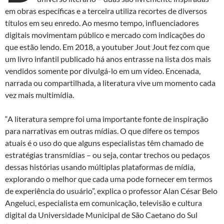
em obras específicas e a terceira utiliza recortes de diversos
títulos em seu enredo. Ao mesmo tempo, influenciadores
digitais movimentam público e mercado com indicações do
que estão lendo. Em 2018, a youtuber Jout Jout fez com que
um livro infantil publicado há anos entrasse na lista dos mais
vendidos somente por divulgá-lo em um vídeo. Encenada,
narrada ou compartilhada, a literatura vive um momento cada
vez mais multimídia.
“A literatura sempre foi uma importante fonte de inspiração
para narrativas em outras mídias. O que difere os tempos
atuais é o uso do que alguns especialistas têm chamado de
estratégias transmídias – ou seja, contar trechos ou pedaços
dessas histórias usando múltiplas plataformas de mídia,
explorando o melhor que cada uma pode fornecer em termos
de experiência do usuário”, explica o professor Alan César Belo
Angeluci, especialista em comunicação, televisão e cultura
digital da Universidade Municipal de São Caetano do Sul