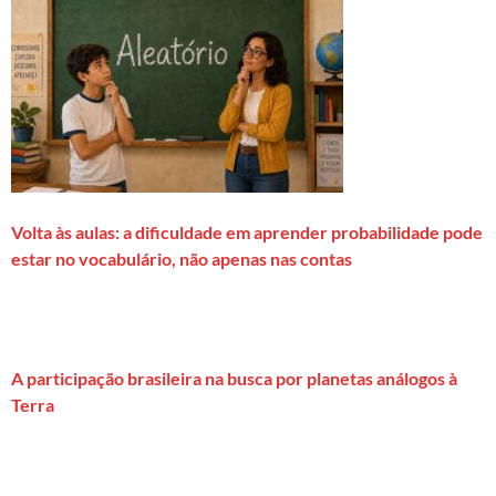
Volta às aulas: a dificuldade em aprender probabilidade pode
estar no vocabulário, não apenas nas contas
A participação brasileira na busca por planetas análogos à
Terra