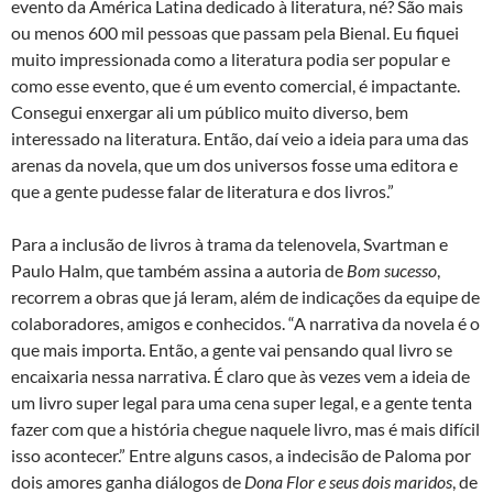
evento da América Latina dedicado à literatura, né? São mais
ou menos 600 mil pessoas que passam pela Bienal. Eu fiquei
muito impressionada como a literatura podia ser popular e
como esse evento, que é um evento comercial, é impactante.
Consegui enxergar ali um público muito diverso, bem
interessado na literatura. Então, daí veio a ideia para uma das
arenas da novela, que um dos universos fosse uma editora e
que a gente pudesse falar de literatura e dos livros.”
Para a inclusão de livros à trama da telenovela, Svartman e
Paulo Halm, que também assina a autoria de
Bom sucesso
,
recorrem a obras que já leram, além de indicações da equipe de
colaboradores, amigos e conhecidos. “A narrativa da novela é o
que mais importa. Então, a gente vai pensando qual livro se
encaixaria nessa narrativa. É claro que às vezes vem a ideia de
um livro super legal para uma cena super legal, e a gente tenta
fazer com que a história chegue naquele livro, mas é mais difícil
isso acontecer.” Entre alguns casos, a indecisão de Paloma por
dois amores ganha diálogos de
Dona Flor e seus dois maridos
, de