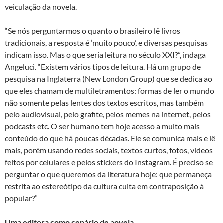
veiculação da novela.
“Se nós perguntarmos o quanto o brasileiro lê livros
tradicionais, a resposta é ‘muito pouco’, e diversas pesquisas
indicam isso. Mas o que seria leitura no século XXI?”, indaga
Angeluci. “Existem vários tipos de leitura. Há um grupo de
pesquisa na Inglaterra (New London Group) que se dedica ao
que eles chamam de multiletramentos: formas de ler o mundo
não somente pelas lentes dos textos escritos, mas também
pelo audiovisual, pelo grafite, pelos memes na internet, pelos
podcasts etc. O ser humano tem hoje acesso a muito mais
conteúdo do que há poucas décadas. Ele se comunica mais e lê
mais, porém usando redes sociais, textos curtos, fotos, vídeos
feitos por celulares e pelos stickers do Instagram. É preciso se
perguntar o que queremos da literatura hoje: que permaneça
restrita ao estereótipo da cultura culta em contraposição à
popular?”
Uma editora como cenário de novela