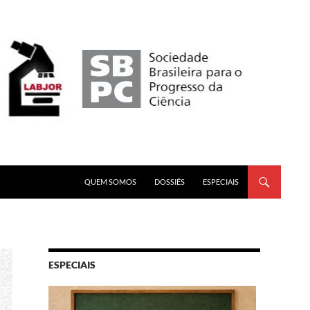
PULAR PARA O CONTEÚDO
QUEM SOMOS
DOSSIÊS
ESPECIAIS
ESPECIAIS