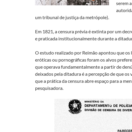
serem a
autorid
um tribunal de justiça da metrópole).
Em 1821, a censura prévia é extinta por um decret
e praticada institucionalmente durante a ditadu
O estudo realizado por Reimão apontou que os li
eróticas ou pornográficas foram os alvos prefere
que operava fundamentalmente a partir de denú
deixados pela ditadura é a percepção de que os 
que a prática da censura abre espaço para a menta
pesquisadora.