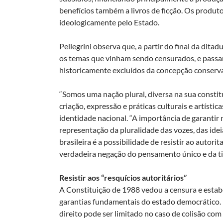
benefícios também a livros de ficção. Os produto
ideologicamente pelo Estado.
Pellegrini observa que, a partir do final da dita
os temas que vinham sendo censurados, e passara
historicamente excluídos da concepção conserv
“Somos uma nação plural, diversa na sua constitu
criação, expressão e práticas culturais e artístic
identidade nacional. “A importância de garantir 
representação da pluralidade das vozes, das i
brasileira é a possibilidade de resistir ao autori
verdadeira negação do pensamento único e da ti
Resistir aos “resquícios autoritários”
A Constituição de 1988 vedou a censura e estab
garantias fundamentais do estado democrático. 
direito pode ser limitado no caso de colisão com 