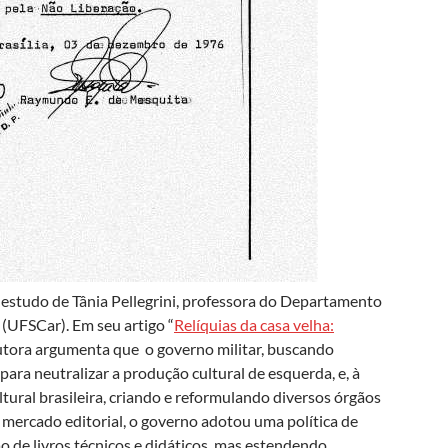
 estudo de Tânia Pellegrini, professora do Departamento
 (UFSCar). Em seu artigo “
Relíquias da casa velha:
autora argumenta que o governo militar, buscando
para neutralizar a produção cultural de esquerda, e, à
tural brasileira, criando e reformulando diversos órgãos
o mercado editorial, o governo adotou uma política de
o de livros técnicos e didáticos, mas estendendo