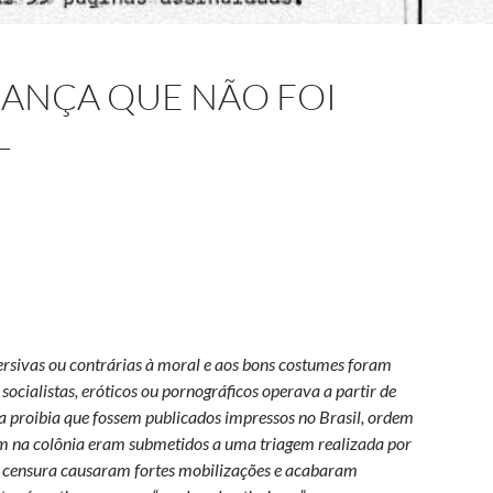
ANÇA QUE NÃO FOI
L
ersivas ou contrárias à moral e aos bons costumes foram
socialistas, eróticos ou pornográficos operava a partir de
sa proibia que fossem publicados impressos no Brasil, ordem
m na colônia eram submetidos a uma triagem realizada por
s de censura causaram fortes mobilizações e acabaram