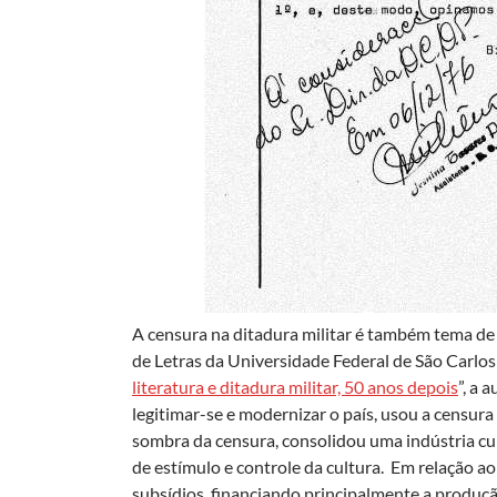
A censura na ditadura militar é também tema de
de Letras da Universidade Federal de São Carlos
literatura e ditadura militar, 50 anos depois
”, a 
legitimar-se e modernizar o país, usou a censura 
sombra da censura, consolidou uma indústria cul
de estímulo e controle da cultura. Em relação a
subsídios, financiando principalmente a produçã