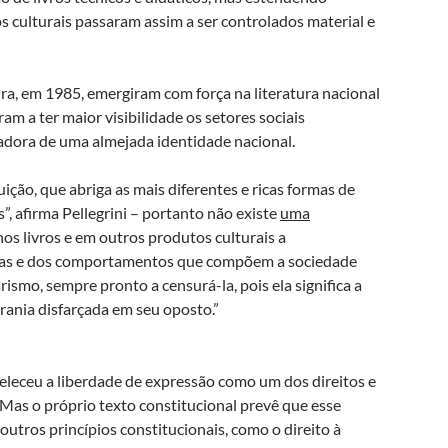
s culturais passaram assim a ser controlados material e
dura, em 1985, emergiram com força na literatura nacional
m a ter maior visibilidade os setores sociais
adora de uma almejada identidade nacional.
ição, que abriga as mais diferentes e ricas formas de
as”, afirma Pellegrini – portanto não existe
uma
nos livros e em outros produtos culturais a
deias e dos comportamentos que compõem a sociedade
tarismo, sempre pronto a censurá-la, pois ela significa a
rania disfarçada em seu oposto.”
eleceu a liberdade de expressão como um dos direitos e
Mas o próprio texto constitucional prevê que esse
outros princípios constitucionais, como o direito à