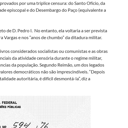
provados por uma tríplice censura: do Santo Ofício, da
ade episcopal e do Desembargo do Paço (equivalente a
o de D. Pedro I. No entanto, ela voltaria a ser prevista
ra Vargas e nos “anos de chumbo” da ditadura militar.
vros considerados socialistas ou comunistas e as obras
nciais da atividade censória durante o regime militar,
ncias da população. Segundo Reimão, um dos legados
valores democráticos não são imprescindíveis. “Depois
lidade autoritária, é difícil desmontá-la”, diz a